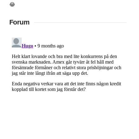
😂
Forum