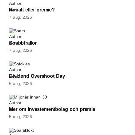
Rabatt eller premie?
7 aug, 2026
Sparo
Snabbfrallor
7 aug, 2026
Sofokles
Dividend Overshoot Day
6 aug, 2026
Miljonär innan 30
Mer om investementbolag och premie
5 aug, 2026
Sparaklokt