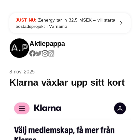
JUST NU:
Zenergy tar in 32,5 MSEK – vill starta
bostadsprojekt i Värnamo
Aktiepappa
8 nov, 2025
Klarna växlar upp sitt kort