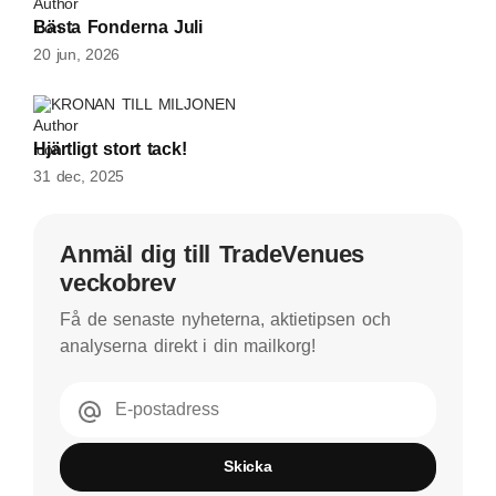
Bästa Fonderna Juli
20 jun, 2026
KRONAN TILL MILJONEN
Hjärtligt stort tack!
31 dec, 2025
Anmäl dig till TradeVenues
veckobrev
Få de senaste nyheterna, aktietipsen och
analyserna direkt i din mailkorg!
E-postadress
Skicka