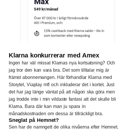
Klarna konkurrerar med Amex
Ingen har väl missat Klarnas nya kortsatsning? Och
jag tror den kan vara bra. Det som tilltalar mig är
främst abonnemangen. Här förhandlar Klarna med
Storytel, Viaplay mfl och inkluderar det i kortet. Just
det har jag länge väntat på att någon ska göra men
jag trodde inte i min vildaste fantasi att det skulle bli
Klarna. Bara där kan man ju spara in
månadskostnaden om dessa är tillräckligt bra.
Sneglat på Hemnet?
Sen har de namngett de olika nivåerna efter Hemnet.