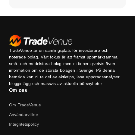
TradeVenue är en samlingsplats för investerare och
noterade bolag. Vårt fokus är att främst uppmärksamma
små- och medelstora bolag men ni finner givetvis även
information om de största bolagen i Sverige. På denna
hemsida kan ni ta del av aktietips, läsa uppdragsanalyser,
blogginlägg och massvis av aktuella börsnyheter.
Om oss
Om TradeVenue
Användarvillkor
Integritetspolicy
Kontakta oss