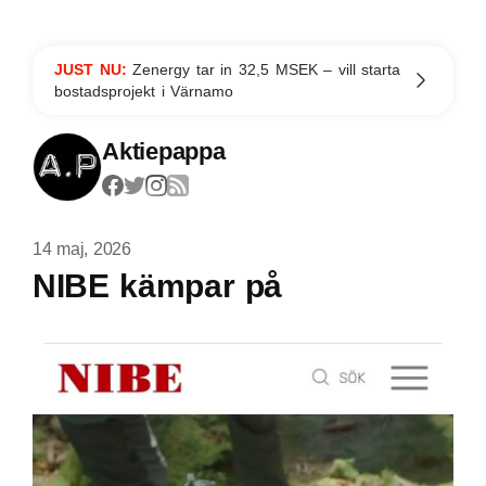
JUST NU:
Zenergy tar in 32,5 MSEK – vill starta
bostadsprojekt i Värnamo
Aktiepappa
14 maj, 2026
NIBE kämpar på