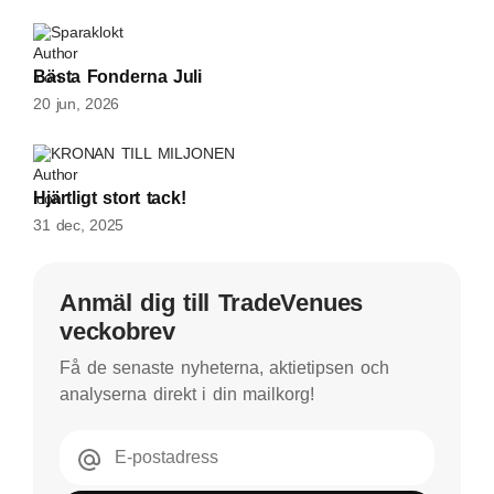
Sparaklokt
Bästa Fonderna Juli
20 jun, 2026
KRONAN TILL MILJONEN
Hjärtligt stort tack!
31 dec, 2025
Anmäl dig till TradeVenues
veckobrev
Få de senaste nyheterna, aktietipsen och
analyserna direkt i din mailkorg!
E-postadress