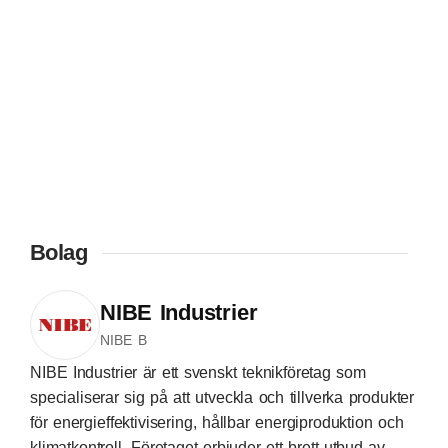
Bolag
NIBE Industrier
NIBE B
NIBE Industrier är ett svenskt teknikföretag som
specialiserar sig på att utveckla och tillverka produkter
för energieffektivisering, hållbar energiproduktion och
klimatkontroll. Företaget erbjuder ett brett utbud av