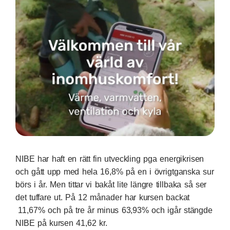
NIBE har haft en rätt fin utveckling pga energikrisen
och gått upp med hela 16,8% på en i övrigtganska sur
börs i år. Men tittar vi bakåt lite längre tillbaka så ser
det tuffare ut. På 12 månader har kursen backat
11,67% och på tre år minus 63,93% och igår stängde
NIBE på kursen 41,62 kr.