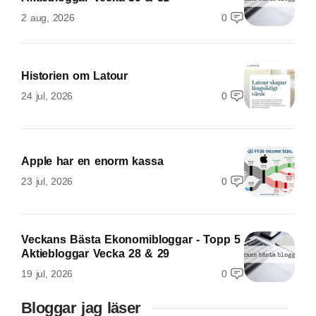
2 aug, 2026
0
Historien om Latour
24 jul, 2026
0
Apple har en enorm kassa
23 jul, 2026
0
Veckans Bästa Ekonomibloggar - Topp 5
Aktiebloggar Vecka 28 & 29
19 jul, 2026
0
Bloggar jag läser