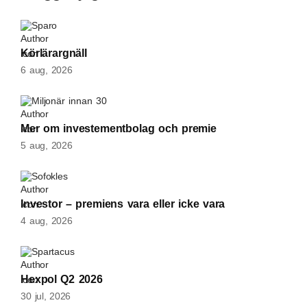
Sparo
Körlärargnäll
6 aug, 2026
Miljonär innan 30
Mer om investementbolag och premie
5 aug, 2026
Sofokles
Investor – premiens vara eller icke vara
4 aug, 2026
Spartacus
Hexpol Q2 2026
30 jul, 2026