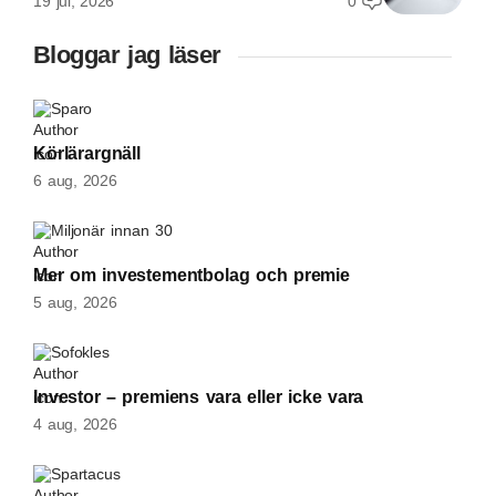
19 jul, 2026
0
Bloggar jag läser
Sparo
Körlärargnäll
6 aug, 2026
Miljonär innan 30
Mer om investementbolag och premie
5 aug, 2026
Sofokles
Investor – premiens vara eller icke vara
4 aug, 2026
Spartacus