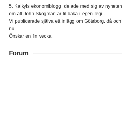
5.
Kalkyls ekonomiblogg
delade med sig av nyheten
om att John Skogman är tillbaka i egen regi.
Vi publicerade själva ett inlägg om
Göteborg, då och
nu
.
Önskar en fin vecka!
Forum