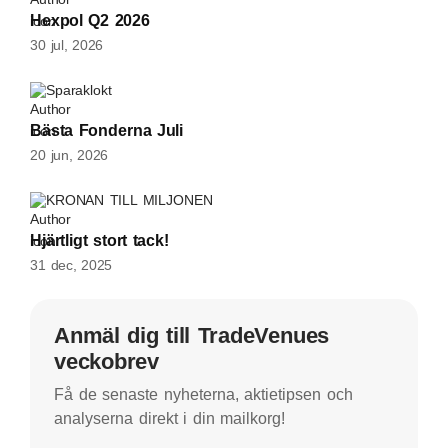
Hexpol Q2 2026
30 jul, 2026
Sparaklokt
Bästa Fonderna Juli
20 jun, 2026
KRONAN TILL MILJONEN
Hjärtligt stort tack!
31 dec, 2025
Anmäl dig till TradeVenues
veckobrev
Få de senaste nyheterna, aktietipsen och
analyserna direkt i din mailkorg!