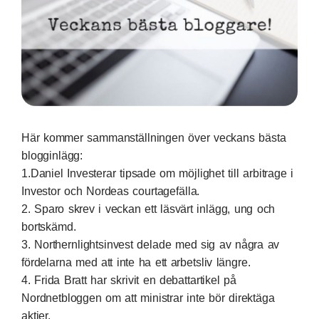
Här kommer sammanställningen över veckans bästa
blogginlägg:
1.
Daniel Investerar
tipsade om möjlighet till arbitrage i
Investor och Nordeas courtagefälla.
2.
Sparo
skrev i veckan ett läsvärt inlägg, ung och
bortskämd.
3.
Northernlightsinvest
delade med sig av några av
fördelarna med att inte ha ett arbetsliv längre.
4.
Frida Bratt
har skrivit en debattartikel på
Nordnetbloggen om att ministrar inte bör direktäga
aktier.