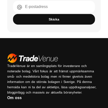
E-postadress
Skicka
TradeVenue är en samlingsplats för investerare och
noterade bolag. Vårt fokus är att främst uppmärksamma
små- och medelstora bolag men ni finner givetvis även
information om de största bolagen i Sverige. På denna
hemsida kan ni ta del av aktietips, läsa uppdragsanalyser,
blogginlägg och massvis av aktuella börsnyheter.
Om oss