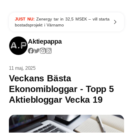
JUST NU:
Zenergy tar in 32,5 MSEK – vill starta
bostadsprojekt i Värnamo
Aktiepappa
11 maj, 2025
Veckans Bästa
Ekonomibloggar - Topp 5
Aktiebloggar Vecka 19