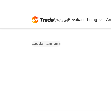
Bevakade bolag
An
Laddar annons