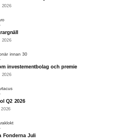
, 2026
ro
rargnäll
, 2026
jonär innan 30
om investementbolag och premie
, 2026
rtacus
ol Q2 2026
, 2026
raklokt
a Fonderna Juli