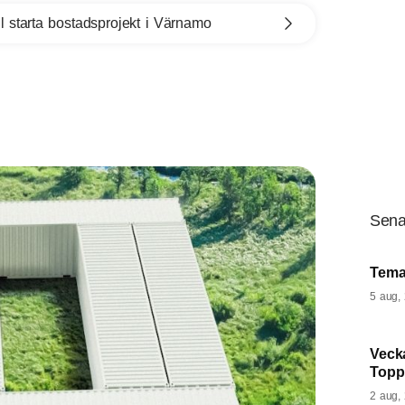
l starta bostadsprojekt i Värnamo
Sena
Tema
5 aug,
Veck
Topp
2 aug,