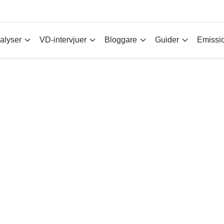
alyser
VD-intervjuer
Bloggare
Guider
Emissi