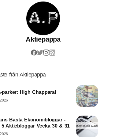
Aktiepappa
ste från Aktiepappa
-parker: High Chapparal
 2026
ans Bästa Ekonomibloggar -
 5 Aktiebloggar Vecka 30 & 31
 2026