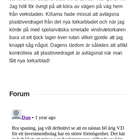
Jag höll för övrigt på att köra av vägen på väg hem
från verkstaden. Killarna hade missat att avlägsna
plastöverdraget från det nya torkarbladet och när jag
körde på med spolarvätska smetade vindrutetorkaren
bara ut ett tjock lager över rutan vilket gjorde att jag
knappt såg något. Dagens lärdom är således att alltid
kontrollera att plastöverdraget är avlägsnat när man
fått nya torkarblad!
Forum