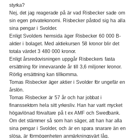
styrka?
Nej, det jag reagerade på är vad Risbecker sade om
sin egen privatekonomi. Risbecker påstod sig ha alla
sina pengar i Svolder.
Enligt Svolders hemsida äger Risbecker 60 000 B-
aktier i bolaget. Med aktiekursen 58 kronor blir det
totala värdet 3 480 000 kronor.
Enligt årsredovisningen uppgår Risbeckers fasta
ersättning för innevarande år till 3,6 miljoner kronor.
Rörlig ersättning kan tillkomma.
Tomas Risbecker äger aktier i Svolder för ungefär en
årslön.
Tomas Risbecker är 57 år och har jobbat i
finanssektorn hela sitt yrkesliv. Han har varit mycket
högavlönad förvaltare på t ex AMF och Swedbank.
Om det stämmer så som han säger, att han har alla
sina pengar i Svolder, och är en spara snarare än en
slösa, är förmögenheten anmärkningsvärt låg.