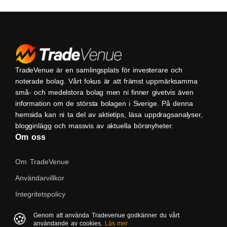
TradeVenue är en samlingsplats för investerare och
noterade bolag. Vårt fokus är att främst uppmärksamma
små- och medelstora bolag men ni finner givetvis även
information om de största bolagen i Sverige. På denna
hemsida kan ni ta del av aktietips, läsa uppdragsanalyser,
blogginlägg och massvis av aktuella börsnyheter.
Om oss
Om TradeVenue
Användarvillkor
Integritetspolicy
Kontakta oss
🍪
Genom att använda Tradevenue godkänner du vårt
användande av cookies.
Läs mer
Native