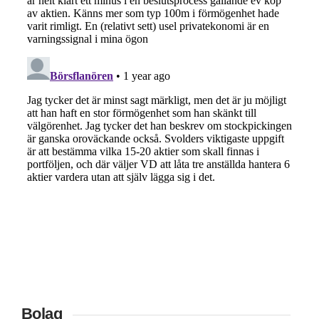
Bolag