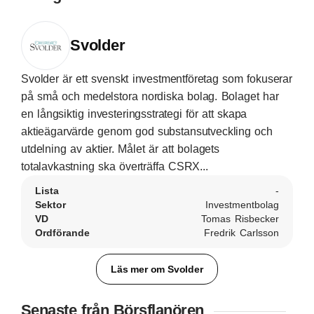
Svolder
Svolder är ett svenskt investmentföretag som fokuserar
på små och medelstora nordiska bolag. Bolaget har
en långsiktig investeringsstrategi för att skapa
aktieägarvärde genom god substansutveckling och
utdelning av aktier. Målet är att bolagets
totalavkastning ska överträffa CSRX...
Lista
-
Sektor
Investmentbolag
VD
Tomas Risbecker
Ordförande
Fredrik Carlsson
Läs mer om Svolder
Senaste från Börsflanören