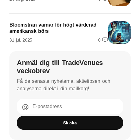
Bloomstran varnar för högt värderad
amerikansk börs
31 jul, 2025
0
Anmäl dig till TradeVenues
veckobrev
Få de senaste nyheterna, aktietipsen och
analyserna direkt i din mailkorg!
E-postadress
Skicka