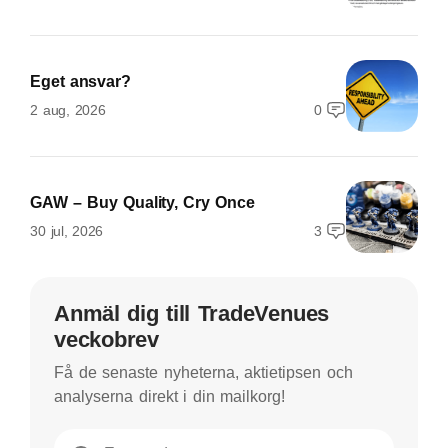
Eget ansvar?
2 aug, 2026
0
GAW – Buy Quality, Cry Once
30 jul, 2026
3
Anmäl dig till TradeVenues
veckobrev
Få de senaste nyheterna, aktietipsen och
analyserna direkt i din mailkorg!