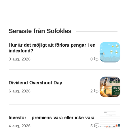
Senaste från Sofokles
Hur är det möjligt att förlora pengar i en
indexfond?
9 aug, 2026
0
Dividend Overshoot Day
6 aug, 2026
2
Investor – premiens vara eller icke vara
4 aug, 2026
5