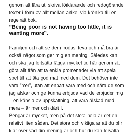
genom att lära ut, skriva förklarande och redogörande
texter i form av allt mellan artikel via krönika till en
regelrätt bok.
”Being poor is not having too little, it is
wanting more”.
Familjen och att se dem frodas, leva och må bra är
också något som ger mig en mening. Således kan
och ska jag fortsätta lägga mycket tid här genom att
göra allt från att ta enkla promenader via att spela
spel till att äta god mat med dem. Det behöver inte
vara ”mer”, utan att enbart vara med och nära de som
jag älskar och ge kunna erbjuda vad de erbjuder mig
– en känsla av uppskattning, att vara älskad med
mera – är mer och därtill.
Pengar är mycket, men på det stora hela är det en
relativt liten sådan. Det stora och viktiga är att du blir
klar över vad din mening är och hur du kan förvalta