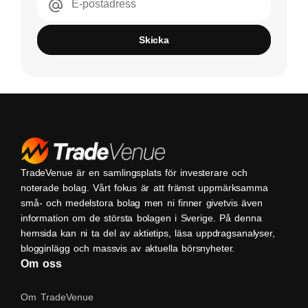
E-postadress
Skicka
TradeVenue är en samlingsplats för investerare och
noterade bolag. Vårt fokus är att främst uppmärksamma
små- och medelstora bolag men ni finner givetvis även
information om de största bolagen i Sverige. På denna
hemsida kan ni ta del av aktietips, läsa uppdragsanalyser,
blogginlägg och massvis av aktuella börsnyheter.
Om oss
Om TradeVenue