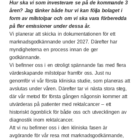
Hur ska vi som investerare se på de kommande 3
åren? Jag tänker både hur vi kan följa bolaget i
form av milstolpar och om vi ska vara förberedda
på fler emissioner under dessa år.
Vi planerar att skicka in dokumentationen för ett
marknadsgodkännande under 2027. Därefter har
myndigheterna en process innan de ger
godkännande.
Vi befinner oss i en otroligt spännande fas med flera
värdeskapande milstolpar framför oss. Just nu
genomför vi vår första kliniska studie, som planeras att
avslutas under våren. Därefter tar vi nästa stora steg,
där vår metod för första gången någonsin kommer att
utvärderas på patienter med rektalcancer – ett
historiskt ögonblick för både oss och utvecklingen av
diagnostik inom rektalcancer.
Att vi nu befinner oss i den kliniska fasen är
avgörande för vår resa mot marknadsgodkännande,