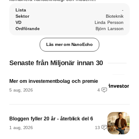
Lista
-
Sektor
Bioteknik
VD
Linda Persson
Ordförande
Björn Larsson
Läs mer om NanoEcho
Senaste från Miljonär innan 30
Mer om investementbolag och premie
5 aug, 2026
4
Bloggen fyller 20 år - återblick del 6
1 aug, 2026
13