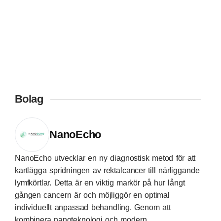
Bolag
NanoEcho
NanoEcho utvecklar en ny diagnostisk metod för att
kartlägga spridningen av rektalcancer till närliggande
lymfkörtlar. Detta är en viktig markör på hur långt
gången cancern är och möjliggör en optimal
individuellt anpassad behandling. Genom att
kombinera nanoteknologi och modern...