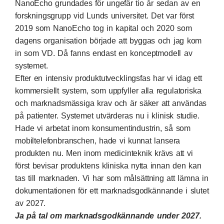
NanoEcho grundades för ungefär tio år sedan av en
forskningsgrupp vid Lunds universitet. Det var först
2019 som NanoEcho tog in kapital och 2020 som
dagens organisation började att byggas och jag kom
in som VD. Då fanns endast en konceptmodell av
systemet.
Efter en intensiv produktutvecklingsfas har vi idag ett
kommersiellt system, som uppfyller alla regulatoriska
och marknadsmässiga krav och är säker att användas
på patienter. Systemet utvärderas nu i klinisk studie.
Hade vi arbetat inom konsumentindustrin, så som
mobiltelefonbranschen, hade vi kunnat lansera
produkten nu. Men inom medicinteknik krävs att vi
först bevisar produktens kliniska nytta innan den kan
tas till marknaden. Vi har som målsättning att lämna in
dokumentationen för ett marknadsgodkännande i slutet
av 2027.
Ja på tal om marknadsgodkännande under 2027.