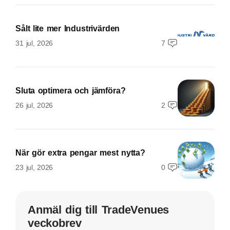
Sålt lite mer Industrivärden
31 jul, 2026
7
Sluta optimera och jämföra?
26 jul, 2026
2
När gör extra pengar mest nytta?
23 jul, 2026
0
Anmäl dig till TradeVenues
veckobrev