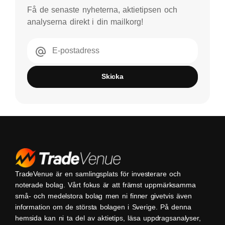
Få de senaste nyheterna, aktietipsen och
analyserna direkt i din mailkorg!
E-postadress
Skicka
TradeVenue är en samlingsplats för investerare och
noterade bolag. Vårt fokus är att främst uppmärksamma
små- och medelstora bolag men ni finner givetvis även
information om de största bolagen i Sverige. På denna
hemsida kan ni ta del av aktietips, läsa uppdragsanalyser,