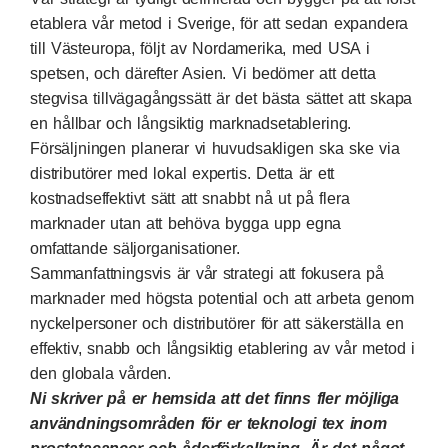
etablera vår metod i Sverige, för att sedan expandera
till Västeuropa, följt av Nordamerika, med USA i
spetsen, och därefter Asien. Vi bedömer att detta
stegvisa tillvägagångssätt är det bästa sättet att skapa
en hållbar och långsiktig marknadsetablering.
Försäljningen planerar vi huvudsakligen ska ske via
distributörer med lokal expertis. Detta är ett
kostnadseffektivt sätt att snabbt nå ut på flera
marknader utan att behöva bygga upp egna
omfattande säljorganisationer.
Sammanfattningsvis är vår strategi att fokusera på
marknader med högsta potential och att arbeta genom
nyckelpersoner och distributörer för att säkerställa en
effektiv, snabb och långsiktig etablering av vår metod i
den globala vården.
Ni skriver på er hemsida att det finns fler möjliga
användningsområden för er teknologi tex inom