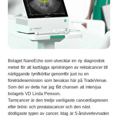
Bolaget NanoEcho som utvecklar en ny diagnostisk
metod för att kartlägga spridningen av rektalcancer till
närliggande lymfkörtlar genomför just nu en
företrädesemission som bevakas här på TradeVenue.
Som del av detta har jag fått chansen att intervjua
bolagets VD Linda Persson.
Tarmcancer är den tredje vanligaste cancerdiagnosen
efter bröst- och prostatacancer och den näst
dödligaste typen av cancer. Idag är 5-årsöverlevnaden