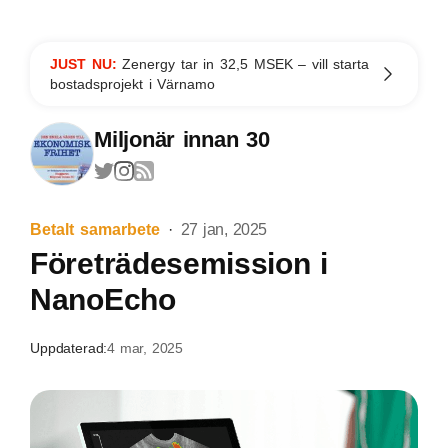
JUST NU:
Zenergy tar in 32,5 MSEK – vill starta
bostadsprojekt i Värnamo
Miljonär innan 30
Betalt samarbete
27 jan, 2025
Företrädesemission i
NanoEcho
Uppdaterad:
4 mar, 2025