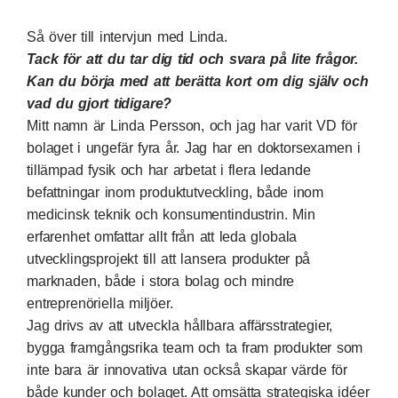
Så över till intervjun med Linda.
Tack för att du tar dig tid och svara på lite frågor.
Kan du börja med att berätta kort om dig själv och
vad du gjort tidigare?
Mitt namn är Linda Persson, och jag har varit VD för
bolaget i ungefär fyra år. Jag har en doktorsexamen i
tillämpad fysik och har arbetat i flera ledande
befattningar inom produktutveckling, både inom
medicinsk teknik och konsumentindustrin. Min
erfarenhet omfattar allt från att leda globala
utvecklingsprojekt till att lansera produkter på
marknaden, både i stora bolag och mindre
entreprenöriella miljöer.
Jag drivs av att utveckla hållbara affärsstrategier,
bygga framgångsrika team och ta fram produkter som
inte bara är innovativa utan också skapar värde för
både kunder och bolaget. Att omsätta strategiska idéer