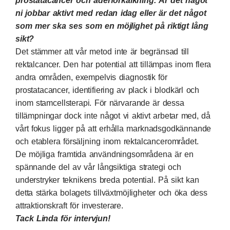
prostatacancer och åderförkalkning. Är det något
ni jobbar aktivt med redan idag eller är det något
som mer ska ses som en möjlighet på riktigt lång
sikt?
Det stämmer att vår metod inte är begränsad till
rektalcancer. Den har potential att tillämpas inom flera
andra områden, exempelvis diagnostik för
prostatacancer, identifiering av plack i blodkärl och
inom stamcellsterapi. För närvarande är dessa
tillämpningar dock inte något vi aktivt arbetar med, då
vårt fokus ligger på att erhålla marknadsgodkännande
och etablera försäljning inom rektalcancerområdet.
De möjliga framtida användningsområdena är en
spännande del av vår långsiktiga strategi och
understryker teknikens breda potential. På sikt kan
detta stärka bolagets tillväxtmöjligheter och öka dess
attraktionskraft för investerare.
Tack Linda för intervjun!