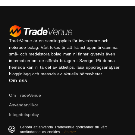
TradeVenue är en samlingsplats för investerare och
noterade bolag. Vårt fokus är att främst uppmärksamma
små- och medelstora bolag men ni finner givetvis även
information om de största bolagen i Sverige. På denna
hemsida kan ni ta del av aktietips, läsa uppdragsanalyser,
blogginlägg och massvis av aktuella börsnyheter.
Om oss
Om TradeVenue
Användarvillkor
Integritetspolicy
Kontakta oss
🍪
Genom att använda Tradevenue godkänner du vårt
användande av cookies.
Läs mer
Native