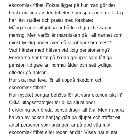
ekonomisk frihet. Fokus ligger på hur man gör det
bästa möjliga av den friheten som sparandet gett. Jag
har läst studier och pratat med forskare:
Många säger att jobba är både roligt och skapar
mening. Men varför är människan då i allmänhet som
minst lycklig under åren då vi jobbar som mest?
Vad händer med hälsan vid tidig pensionering?
Forskarna har tittat på breda grupper som fått gå i
pension tidigare än normal ålder och sett tydliga
effekter på hälsan.
Hur ska man leva för att uppnå rikedom och
ekonomisk frihet?
Hur mycket pengar behövs för att vara ekonomiskt fri?
Olika uttagsstrategier för olika situationer.
Forskning och breda penseldrag i all ära. Men i andra
halvan av boken har jag gått på djupet och träffat ett
antal personer som antingen är på god väg mot
ekonomisk frihet eller redan är där. Vissa har slutat