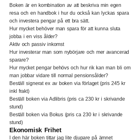
Boken är en kombination av att beskriva min egen
resa och en handbok i hur du också kan lyckas spara
och investera pengar på ett bra sätt.
Hur mycket behöver man spara för att kunna sluta
jobba i en viss ålder?
Aktiv och passiv inkomst
Hur investerar man som nybörjare och mer avancerad
sparare?
Hur mycket pengar behövs och hur rik kan man bli om
man jobbar vidare till normal pensionsålder?
Beställ signerat ex av boken via förlaget (pris 245 kr
inkl frakt)
Beställ boken via Adlibris (pris ca 230 kr i skrivande
stund)
Beställ boken via Bokus (pris ca 230 kr i skrivande
stund)
Ekonomisk Frihet
I den här boken tittar jag lite djupare på ämnet