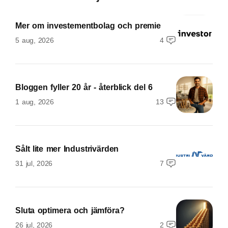
Mer om investementbolag och premie
5 aug, 2026
4
Bloggen fyller 20 år - återblick del 6
1 aug, 2026
13
Sålt lite mer Industrivärden
31 jul, 2026
7
Sluta optimera och jämföra?
26 jul, 2026
2