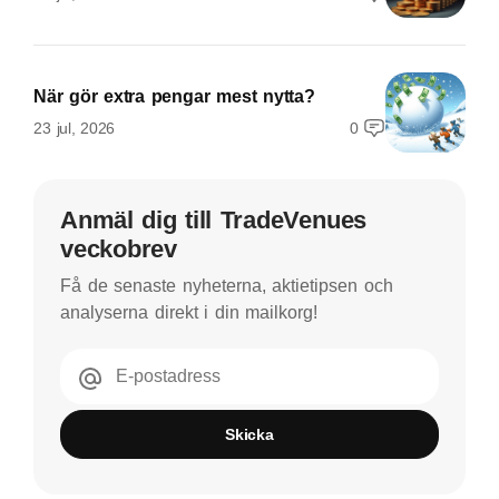
När gör extra pengar mest nytta?
23 jul, 2026
0
Anmäl dig till TradeVenues
veckobrev
Få de senaste nyheterna, aktietipsen och
analyserna direkt i din mailkorg!
E-postadress
Skicka