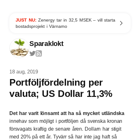
JUST NU:
Zenergy tar in 32,5 MSEK – vill starta
bostadsprojekt i Värnamo
Sparaklokt
18 aug, 2019
Portföljfördelning per
valuta; US Dollar 11,3%
Det har varit lönsamt att ha så mycket utländska
innehav som möjligt i portföljen då svenska kronan
försvagats kraftig de senare åren. Dollarn har stigit
med 20% på ett år. Tyvärr så har inte jag haft så