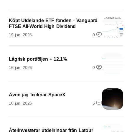
Köpt Utdelande ETF fonden - Vanguard
FTSE All-World High Dividend
19 jun, 2026
0
Lågrisk portföljen + 12,1%
16 jun, 2026
0
Även jag tecknar SpaceX
10 jun, 2026
5
Återinvesterar utdelningar från Latour