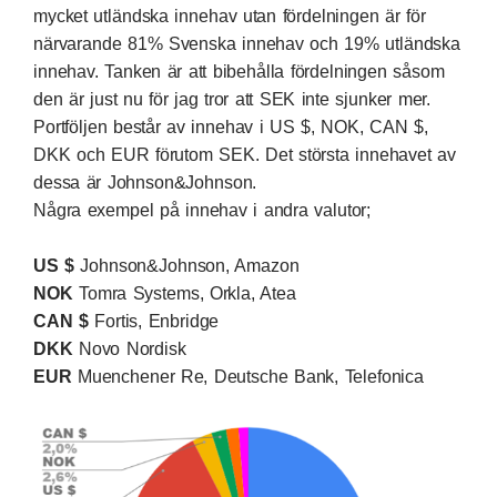
mycket utländska innehav utan fördelningen är för
närvarande 81% Svenska innehav och 19% utländska
innehav. Tanken är att bibehålla fördelningen såsom
den är just nu för jag tror att SEK inte sjunker mer.
Portföljen består av innehav i US $, NOK, CAN $,
DKK och EUR förutom SEK. Det största innehavet av
dessa är Johnson&Johnson.
Några exempel på innehav i andra valutor;
US $
Johnson&Johnson
, Amazon
NOK
Tomra Systems
, Orkla, Atea
CAN $
Fortis
, Enbridge
DKK
Novo Nordisk
EUR
Muenchener Re, Deutsche Bank, Telefonica