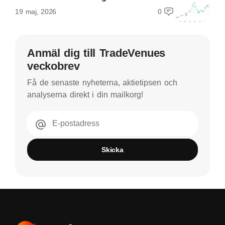
19 maj, 2026
0
Anmäl dig till TradeVenues
veckobrev
Få de senaste nyheterna, aktietipsen och
analyserna direkt i din mailkorg!
E-postadress
Skicka