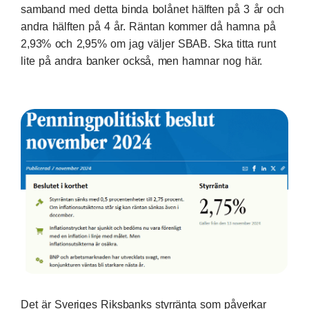
samband med detta binda bolånet hälften på 3 år och
andra hälften på 4 år. Räntan kommer då hamna på
2,93% och 2,95% om jag väljer
SBAB
. Ska titta runt
lite på andra banker också, men hamnar nog här.
Det är
Sveriges Riksbanks
styrränta som påverkar