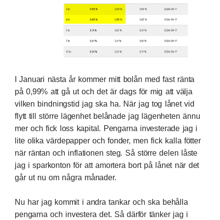
I Januari nästa år kommer mitt bolån med
fast ränta
på 0,99%
att gå ut och det är dags för mig att välja
vilken bindningstid jag ska ha. När jag tog lånet vid
flytt till större lägenhet belånade jag lägenheten ännu
mer och fick loss kapital. Pengarna investerade jag i
lite olika värdepapper och fonder, men fick kalla fötter
när räntan och inflationen steg. Så större delen låste
jag i sparkonton för att amortera bort på lånet när det
går ut nu om några månader.
Nu har jag kommit i andra tankar och ska behålla
pengarna och investera det. Så därför tänker jag i