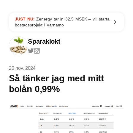
JUST NU:
Zenergy tar in 32,5 MSEK – vill starta
bostadsprojekt i Värnamo
Sparaklokt
20 nov, 2024
Så tänker jag med mitt
bolån 0,99%