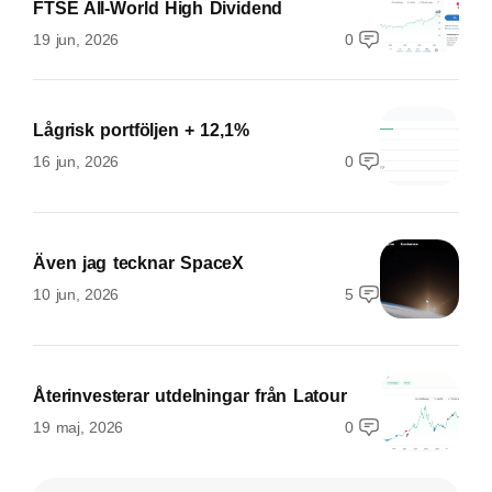
FTSE All-World High Dividend
19 jun, 2026
0
Lågrisk portföljen + 12,1%
16 jun, 2026
0
Även jag tecknar SpaceX
10 jun, 2026
5
Återinvesterar utdelningar från Latour
19 maj, 2026
0