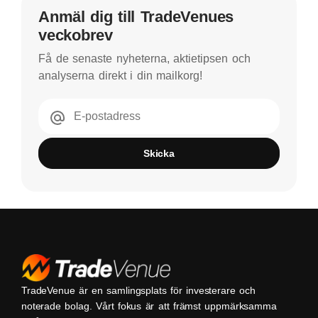
Anmäl dig till TradeVenues
veckobrev
Få de senaste nyheterna, aktietipsen och
analyserna direkt i din mailkorg!
E-postadress
Skicka
TradeVenue är en samlingsplats för investerare och
noterade bolag. Vårt fokus är att främst uppmärksamma