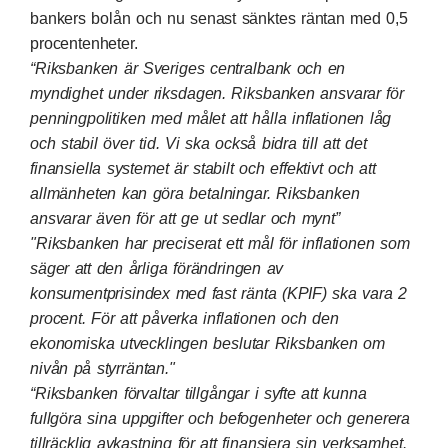
bankers bolån och nu senast sänktes räntan med 0,5
procentenheter.
“Riksbanken är Sveriges centralbank och en
myndighet under riksdagen. Riksbanken ansvarar för
penningpolitiken med målet att hålla inflationen låg
och stabil över tid. Vi ska också bidra till att det
finansiella systemet är stabilt och effektivt och att
allmänheten kan göra betalningar. Riksbanken
ansvarar även för att ge ut sedlar och mynt”
"Riksbanken har preciserat ett mål för inflationen som
säger att den årliga förändringen av
konsumentprisindex med fast ränta (KPIF) ska vara 2
procent. För att påverka inflationen och den
ekonomiska utvecklingen beslutar Riksbanken om
nivån på styrräntan."
“Riksbanken förvaltar tillgångar i syfte att kunna
fullgöra sina uppgifter och befogenheter och generera
tillräcklig avkastning för att finansiera sin verksamhet.