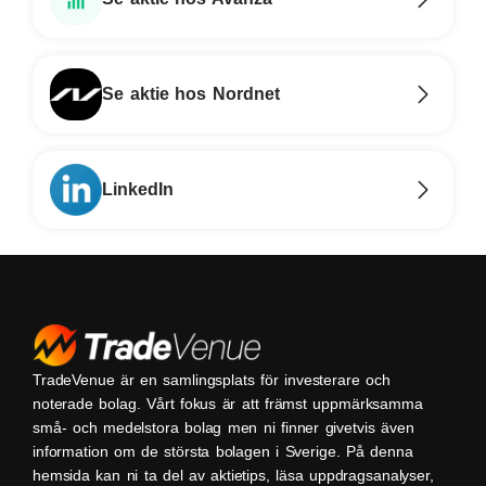
Se aktie hos Nordnet
LinkedIn
TradeVenue är en samlingsplats för investerare och
noterade bolag. Vårt fokus är att främst uppmärksamma
små- och medelstora bolag men ni finner givetvis även
information om de största bolagen i Sverige. På denna
hemsida kan ni ta del av aktietips, läsa uppdragsanalyser,