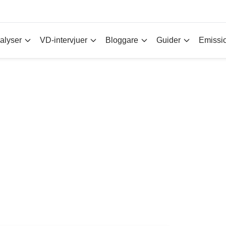
alyser
VD-intervjuer
Bloggare
Guider
Emissi