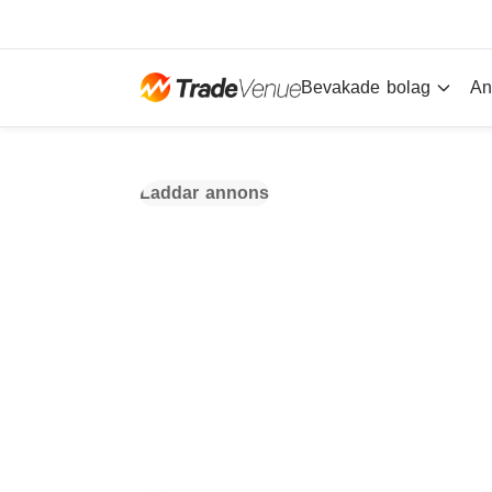
Bevakade bolag
An
Laddar annons