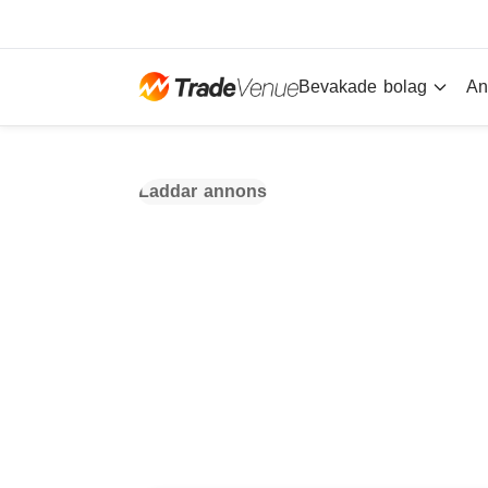
Bevakade bolag
An
Laddar annons