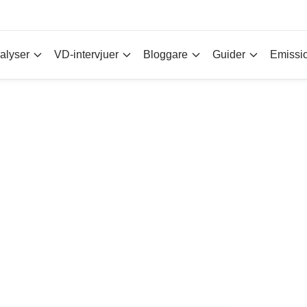
alyser
VD-intervjuer
Bloggare
Guider
Emissi