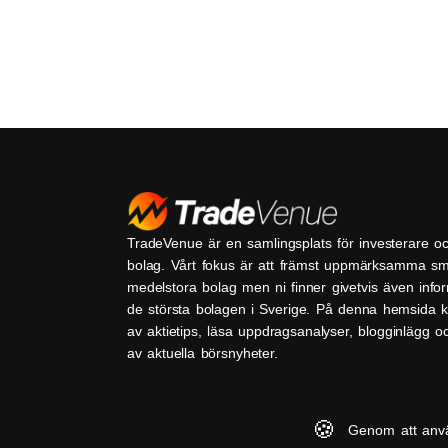
TradeVenue är en samlingsplats för investerare o
bolag. Vårt fokus är att främst uppmärksamma s
medelstora bolag men ni finner givetvis även inf
de största bolagen i Sverige. På denna hemsida k
av aktietips, läsa uppdragsanalyser, blogginlägg 
av aktuella börsnyheter.
🍪
Genom att anv