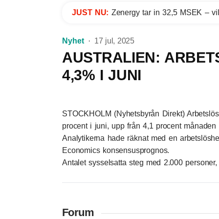
JUST NU:
Zenergy tar in 32,5 MSEK – vil
Nyhet
17 jul, 2025
AUSTRALIEN: ARBET
4,3% I JUNI
STOCKHOLM (Nyhetsbyrån Direkt) Arbetslöshet
procent i juni, upp från 4,1 procent månaden 
Analytikerna hade räknat med en arbetslöshet
Economics konsensusprognos.
Antalet sysselsatta steg med 2.000 personer,
Forum