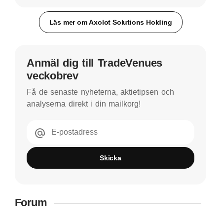
Läs mer om Axolot Solutions Holding
Anmäl dig till TradeVenues
veckobrev
Få de senaste nyheterna, aktietipsen och
analyserna direkt i din mailkorg!
E-postadress
Skicka
Forum