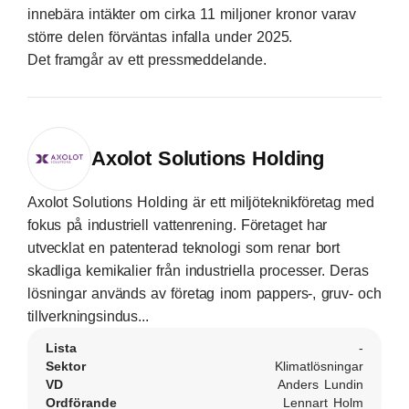
innebära intäkter om cirka 11 miljoner kronor varav
större delen förväntas infalla under 2025.
Det framgår av ett pressmeddelande.
Axolot Solutions Holding
Axolot Solutions Holding är ett miljöteknikföretag med
fokus på industriell vattenrening. Företaget har
utvecklat en patenterad teknologi som renar bort
skadliga kemikalier från industriella processer. Deras
lösningar används av företag inom pappers-, gruv- och
tillverkningsindus...
Lista
-
Sektor
Klimatlösningar
VD
Anders Lundin
Ordförande
Lennart Holm