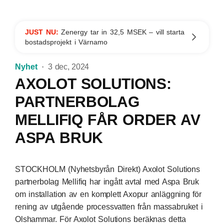
JUST NU:
Zenergy tar in 32,5 MSEK – vill starta
bostadsprojekt i Värnamo
Nyhet
3 dec, 2024
AXOLOT SOLUTIONS:
PARTNERBOLAG
MELLIFIQ FÅR ORDER AV
ASPA BRUK
STOCKHOLM (Nyhetsbyrån Direkt) Axolot Solutions
partnerbolag Mellifiq har ingått avtal med Aspa Bruk
om installation av en komplett Axopur anläggning för
rening av utgående processvatten från massabruket i
Olshammar. För Axolot Solutions beräknas detta