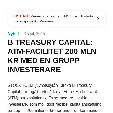
JUST NU:
Zenergy tar in 32,5 MSEK – vill starta
bostadsprojekt i Värnamo
Nyhet
15 jul, 2025
B TREASURY CAPITAL:
ATM-FACILITET 200 MLN
KR MED EN GRUPP
INVESTERARE
STOCKHOLM (Nyhetsbyrån Direkt) B Treasury
Capital har ingått i ett så kallat At the Market-avtal
(ATM) om kapitalanskaffning med tre utvalda
investerare, som möjliggör flexibel kapitalanskaffning
på upp till 200 miljoner kronor under de kommande