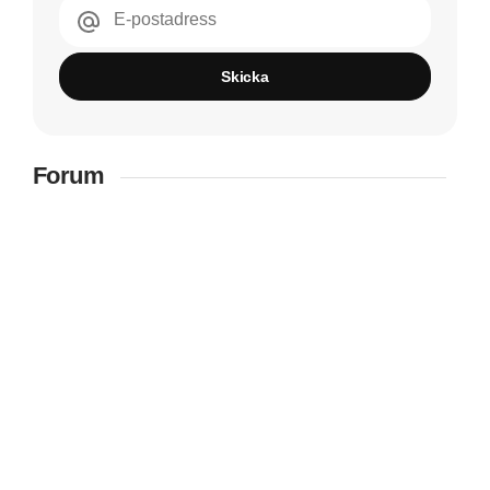
E-postadress
Skicka
Forum