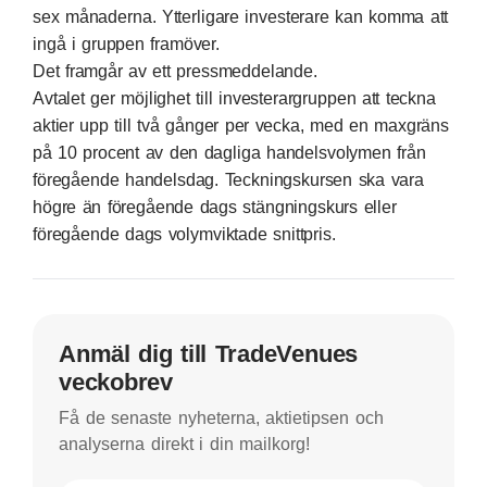
sex månaderna. Ytterligare investerare kan komma att
ingå i gruppen framöver.
Det framgår av ett pressmeddelande.
Avtalet ger möjlighet till investerargruppen att teckna
aktier upp till två gånger per vecka, med en maxgräns
på 10 procent av den dagliga handelsvolymen från
föregående handelsdag. Teckningskursen ska vara
högre än föregående dags stängningskurs eller
föregående dags volymviktade snittpris.
Anmäl dig till TradeVenues
veckobrev
Få de senaste nyheterna, aktietipsen och
analyserna direkt i din mailkorg!