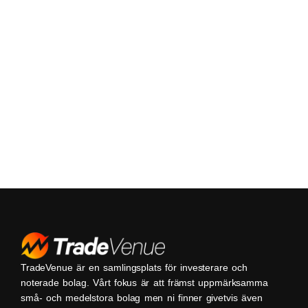
TradeVenue är en samlingsplats för investerare och
noterade bolag. Vårt fokus är att främst uppmärksamma
små- och medelstora bolag men ni finner givetvis även