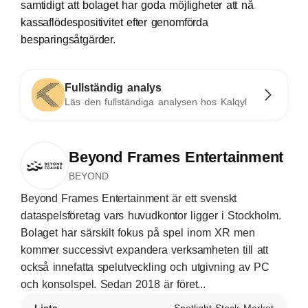
samtidigt att bolaget har goda möjligheter att nå
kassaflödespositivitet efter genomförda
besparingsåtgärder.
Fullständig analys
Läs den fullständiga analysen hos Kalqyl
Beyond Frames Entertainment
BEYOND
Beyond Frames Entertainment är ett svenskt
dataspelsföretag vars huvudkontor ligger i Stockholm.
Bolaget har särskilt fokus på spel inom XR men
kommer successivt expandera verksamheten till att
också innefatta spelutveckling och utgivning av PC
och konsolspel. Sedan 2018 är föret...