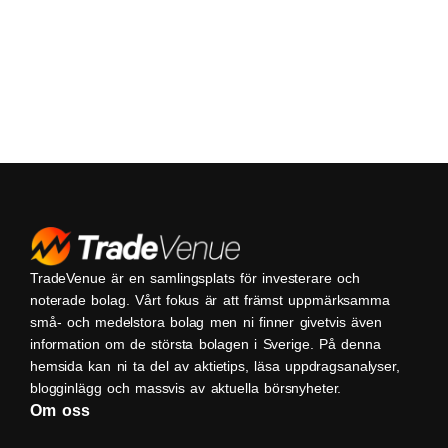
TradeVenue är en samlingsplats för investerare och
noterade bolag. Vårt fokus är att främst uppmärksamma
små- och medelstora bolag men ni finner givetvis även
information om de största bolagen i Sverige. På denna
hemsida kan ni ta del av aktietips, läsa uppdragsanalyser,
blogginlägg och massvis av aktuella börsnyheter.
Om oss