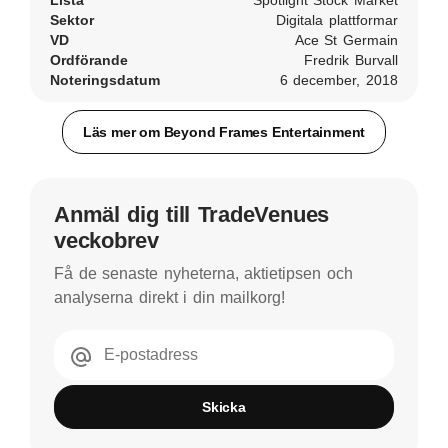
Lista
Spotlight Stock Market
Sektor
Digitala plattformar
VD
Ace St Germain
Ordförande
Fredrik Burvall
Noteringsdatum
6 december, 2018
Läs mer om Beyond Frames Entertainment
Anmäl dig till TradeVenues
veckobrev
Få de senaste nyheterna, aktietipsen och
analyserna direkt i din mailkorg!
E-postadress
Skicka