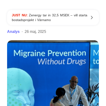
JUST NU:
Zenergy tar in 32,5 MSEK – vill starta
bostadsprojekt i Värnamo
Analys
26 maj, 2025