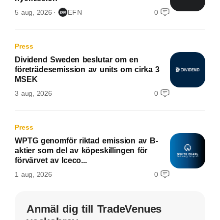
5 aug, 2026
EFN
0
Press
Dividend Sweden beslutar om en
företrädesemission av units om cirka 3
MSEK
3 aug, 2026
0
Press
WPTG genomför riktad emission av B-
aktier som del av köpeskillingen för
förvärvet av Iceco...
1 aug, 2026
0
Anmäl dig till TradeVenues