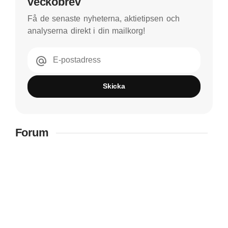
veckobrev
Få de senaste nyheterna, aktietipsen och
analyserna direkt i din mailkorg!
E-postadress
Skicka
Forum