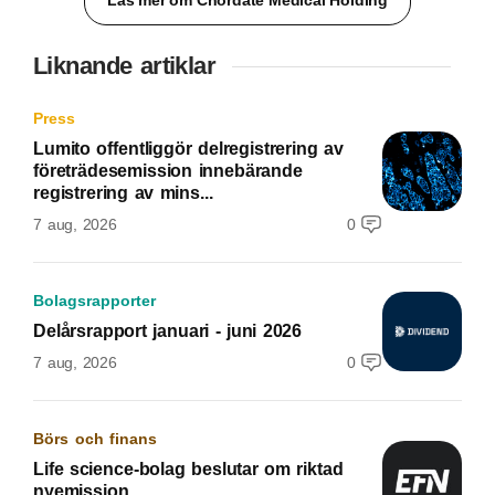
Läs mer om Chordate Medical Holding
Liknande artiklar
Press
Lumito offentliggör delregistrering av
företrädesemission innebärande
registrering av mins...
7 aug, 2026
0
Bolagsrapporter
Delårsrapport januari - juni 2026
7 aug, 2026
0
Börs och finans
Life science-bolag beslutar om riktad
nyemission