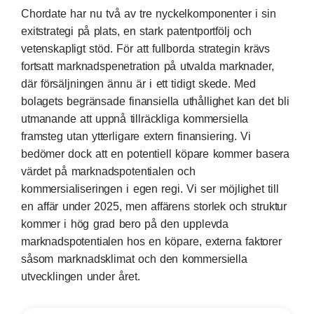
Chordate har nu två av tre nyckelkomponenter i sin
exitstrategi på plats, en stark patentportfölj och
vetenskapligt stöd. För att fullborda strategin krävs
fortsatt marknadspenetration på utvalda marknader,
där försäljningen ännu är i ett tidigt skede. Med
bolagets begränsade finansiella uthållighet kan det bli
utmanande att uppnå tillräckliga kommersiella
framsteg utan ytterligare extern finansiering. Vi
bedömer dock att en potentiell köpare kommer basera
värdet på marknadspotentialen och
kommersialiseringen i egen regi. Vi ser möjlighet till
en affär under 2025, men affärens storlek och struktur
kommer i hög grad bero på den upplevda
marknadspotentialen hos en köpare, externa faktorer
såsom marknadsklimat och den kommersiella
utvecklingen under året.