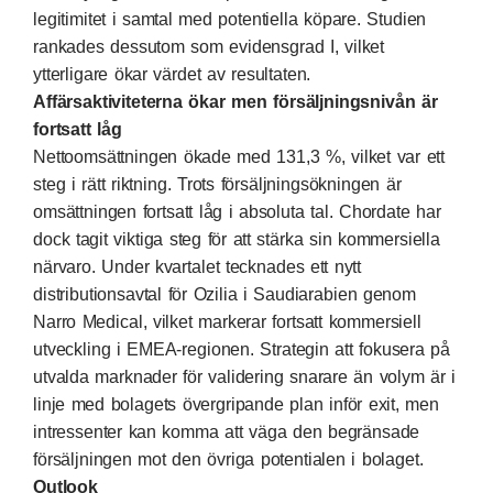
legitimitet i samtal med potentiella köpare. Studien
rankades dessutom som evidensgrad I, vilket
ytterligare ökar värdet av resultaten.
Affärsaktiviteterna ökar men försäljningsnivån är
fortsatt låg
Nettoomsättningen ökade med 131,3 %, vilket var ett
steg i rätt riktning. Trots försäljningsökningen är
omsättningen fortsatt låg i absoluta tal. Chordate har
dock tagit viktiga steg för att stärka sin kommersiella
närvaro. Under kvartalet tecknades ett nytt
distributionsavtal för Ozilia i Saudiarabien genom
Narro Medical, vilket markerar fortsatt kommersiell
utveckling i EMEA-regionen. Strategin att fokusera på
utvalda marknader för validering snarare än volym är i
linje med bolagets övergripande plan inför exit, men
intressenter kan komma att väga den begränsade
försäljningen mot den övriga potentialen i bolaget.
Outlook