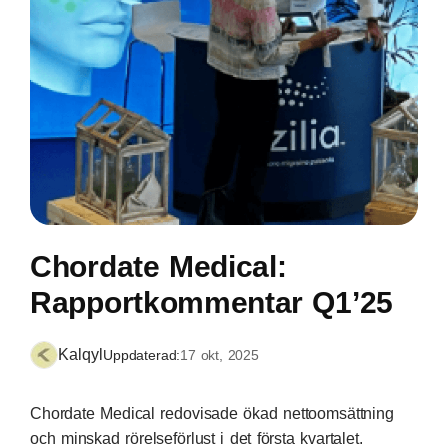
Chordate Medical:
Rapportkommentar Q1’25
Kalqyl
Uppdaterad:
17 okt, 2025
Chordate Medical redovisade ökad nettoomsättning
och minskad rörelseförlust i det första kvartalet.