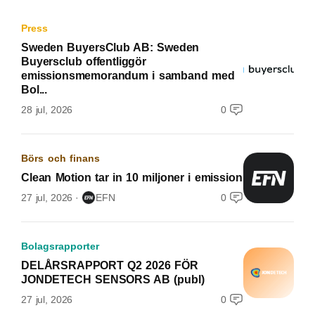
Press
Sweden BuyersClub AB: Sweden
Buyersclub offentliggör
emissionsmemorandum i samband med
Bol...
28 jul, 2026
0
Börs och finans
Clean Motion tar in 10 miljoner i emission
27 jul, 2026
EFN
0
Bolagsrapporter
DELÅRSRAPPORT Q2 2026 FÖR
JONDETECH SENSORS AB (publ)
27 jul, 2026
0