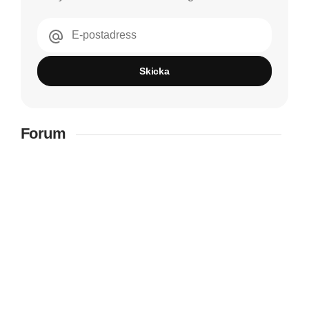
E-postadress
Skicka
Forum