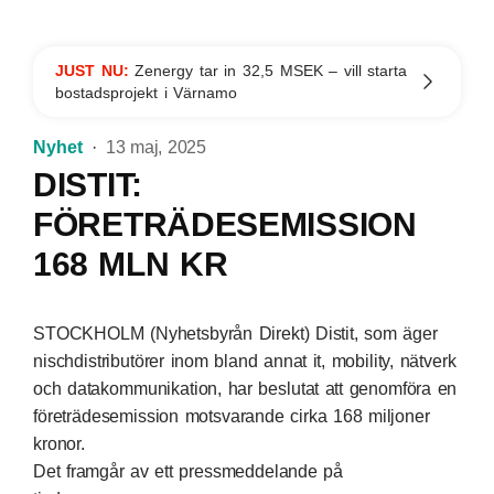
JUST NU:
Zenergy tar in 32,5 MSEK – vill starta
bostadsprojekt i Värnamo
Nyhet
13 maj, 2025
DISTIT:
FÖRETRÄDESEMISSION
168 MLN KR
STOCKHOLM (Nyhetsbyrån Direkt) Distit, som äger
nischdistributörer inom bland annat it, mobility, nätverk
och datakommunikation, har beslutat att genomföra en
företrädesemission motsvarande cirka 168 miljoner
kronor.
Det framgår av ett pressmeddelande på