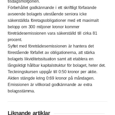
tisdagsmorgonen.
Förbehållet godkännande i ett skriftligt förfarande
avseende bolagets utestående seniora icke
säkerställda företagsobligationer med ett maximalt
belopp om 300 miljoner kronor kommer
företrädesemissionen vara säkerställd till cirka 81
procent.
Syftet med företrädesemissionen är hantera det
förestående förfallet av obligationerna, att stärka
bolagets likviditetssituation samt att etablera en
långsiktigt hållbar kapitalstruktur för bolaget, heter det.
Teckningskursen uppgår till 0:50 kronor per aktie.
Aktien stängde kring 0:69 kronor på måndagen.
Emissionen är villkorad godkännande av extra
bolagsstämma.
Liknande artiklar