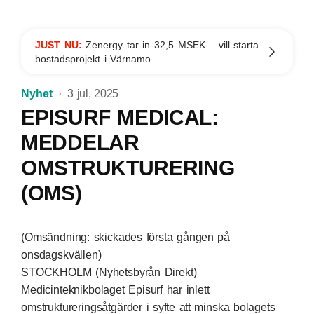
JUST NU:
Zenergy tar in 32,5 MSEK – vill starta
bostadsprojekt i Värnamo
Nyhet
3 jul, 2025
EPISURF MEDICAL:
MEDDELAR
OMSTRUKTURERING
(OMS)
(Omsändning: skickades första gången på
onsdagskvällen)
STOCKHOLM (Nyhetsbyrån Direkt)
Medicinteknikbolaget Episurf har inlett
omstruktureringsåtgärder i syfte att minska bolagets