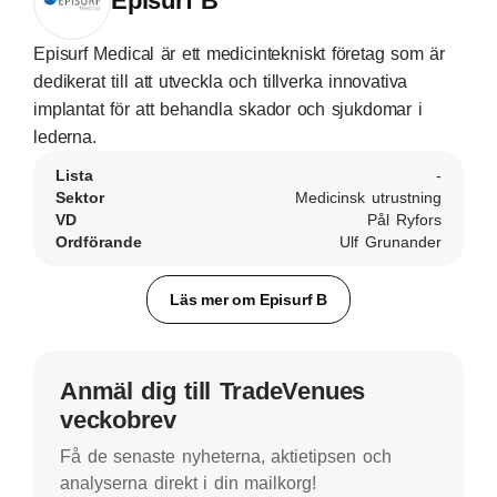
Episurf B
Episurf Medical är ett medicintekniskt företag som är
dedikerat till att utveckla och tillverka innovativa
implantat för att behandla skador och sjukdomar i
lederna.
Lista
-
Sektor
Medicinsk utrustning
VD
Pål Ryfors
Ordförande
Ulf Grunander
Läs mer om Episurf B
Anmäl dig till TradeVenues
veckobrev
Få de senaste nyheterna, aktietipsen och
analyserna direkt i din mailkorg!