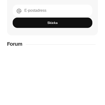
E-postadress
Skicka
Forum