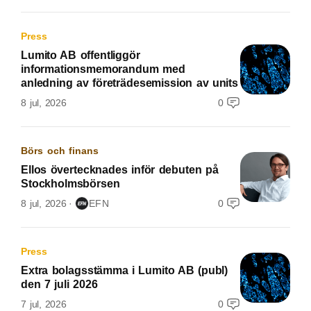
Press
Lumito AB offentliggör
informationsmemorandum med
anledning av företrädesemission av units
8 jul, 2026
0
Börs och finans
Ellos övertecknades inför debuten på
Stockholmsbörsen
8 jul, 2026
EFN
0
Press
Extra bolagsstämma i Lumito AB (publ)
den 7 juli 2026
7 jul, 2026
0