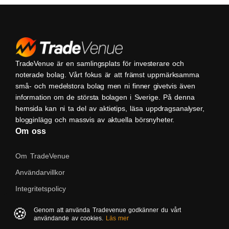
TradeVenue är en samlingsplats för investerare och
noterade bolag. Vårt fokus är att främst uppmärksamma
små- och medelstora bolag men ni finner givetvis även
information om de största bolagen i Sverige. På denna
hemsida kan ni ta del av aktietips, läsa uppdragsanalyser,
blogginlägg och massvis av aktuella börsnyheter.
Om oss
Om TradeVenue
Användarvillkor
Integritetspolicy
Kontakta oss
🍪
Genom att använda Tradevenue godkänner du vårt
användande av cookies.
Läs mer
Native