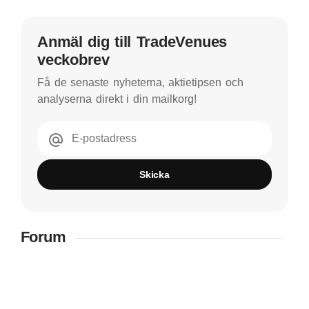
Anmäl dig till TradeVenues
veckobrev
Få de senaste nyheterna, aktietipsen och
analyserna direkt i din mailkorg!
E-postadress
Skicka
Forum