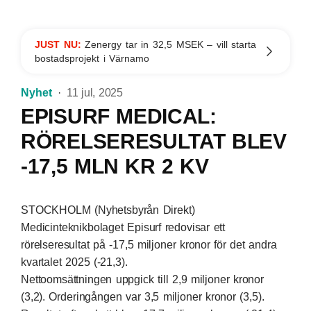
JUST NU:
Zenergy tar in 32,5 MSEK – vill starta
bostadsprojekt i Värnamo
Nyhet
11 jul, 2025
EPISURF MEDICAL:
RÖRELSERESULTAT BLEV
-17,5 MLN KR 2 KV
STOCKHOLM (Nyhetsbyrån Direkt)
Medicinteknikbolaget Episurf redovisar ett
rörelseresultat på -17,5 miljoner kronor för det andra
kvartalet 2025 (-21,3).
Nettoomsättningen uppgick till 2,9 miljoner kronor
(3,2). Orderingången var 3,5 miljoner kronor (3,5).