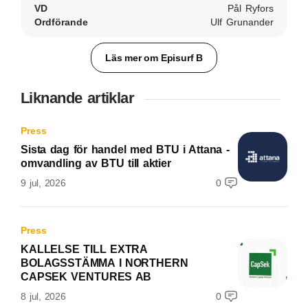
VD
Pål Ryfors
Ordförande
Ulf Grunander
Läs mer om Episurf B
Liknande artiklar
Press
Sista dag för handel med BTU i Attana -
omvandling av BTU till aktier
9 jul, 2026
0
Press
KALLELSE TILL EXTRA
BOLAGSSTÄMMA I NORTHERN
CAPSEK VENTURES AB
8 jul, 2026
0