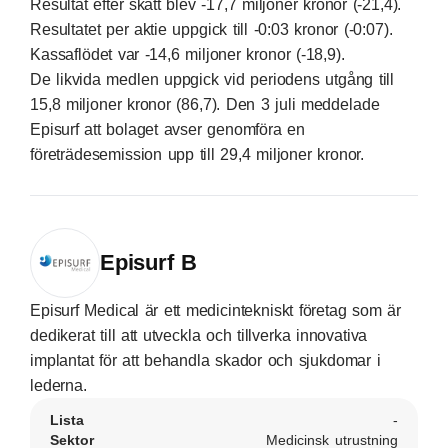
Resultat efter skatt blev -17,7 miljoner kronor (-21,4).
Resultatet per aktie uppgick till -0:03 kronor (-0:07).
Kassaflödet var -14,6 miljoner kronor (-18,9).
De likvida medlen uppgick vid periodens utgång till
15,8 miljoner kronor (86,7). Den 3 juli meddelade
Episurf att bolaget avser genomföra en
företrädesemission upp till 29,4 miljoner kronor.
Episurf B
Episurf Medical är ett medicintekniskt företag som är
dedikerat till att utveckla och tillverka innovativa
implantat för att behandla skador och sjukdomar i
lederna.
Lista
-
Sektor
Medicinsk utrustning