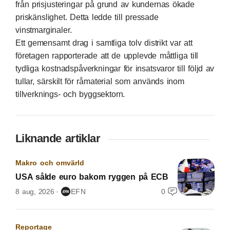
från prisjusteringar på grund av kundernas ökade
priskänslighet. Detta ledde till pressade
vinstmarginaler.
Ett gemensamt drag i samtliga tolv distrikt var att
företagen rapporterade att de upplevde måttliga till
tydliga kostnadspåverkningar för insatsvaror till följd av
tullar, särskilt för råmaterial som används inom
tillverknings- och byggsektorn.
Liknande artiklar
Makro och omvärld
USA sålde euro bakom ryggen på ECB
8 aug, 2026
EFN
0
Reportage