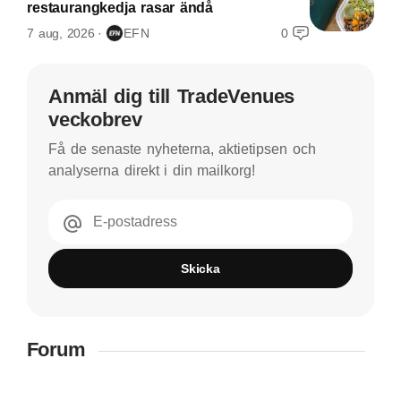
restaurangkedja rasar ändå
7 aug, 2026
EFN
0
Anmäl dig till TradeVenues
veckobrev
Få de senaste nyheterna, aktietipsen och
analyserna direkt i din mailkorg!
E-postadress
Skicka
Forum