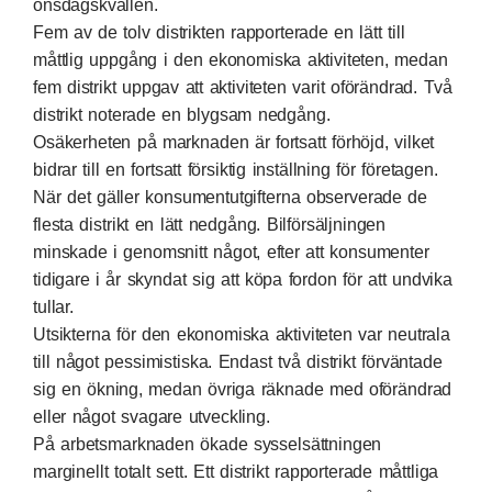
onsdagskvällen.
Fem av de tolv distrikten rapporterade en lätt till
måttlig uppgång i den ekonomiska aktiviteten, medan
fem distrikt uppgav att aktiviteten varit oförändrad. Två
distrikt noterade en blygsam nedgång.
Osäkerheten på marknaden är fortsatt förhöjd, vilket
bidrar till en fortsatt försiktig inställning för företagen.
När det gäller konsumentutgifterna observerade de
flesta distrikt en lätt nedgång. Bilförsäljningen
minskade i genomsnitt något, efter att konsumenter
tidigare i år skyndat sig att köpa fordon för att undvika
tullar.
Utsikterna för den ekonomiska aktiviteten var neutrala
till något pessimistiska. Endast två distrikt förväntade
sig en ökning, medan övriga räknade med oförändrad
eller något svagare utveckling.
På arbetsmarknaden ökade sysselsättningen
marginellt totalt sett. Ett distrikt rapporterade måttliga