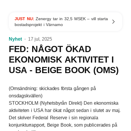
JUST NU:
Zenergy tar in 32,5 MSEK – vill starta
bostadsprojekt i Värnamo
Nyhet
17 jul, 2025
FED: NÅGOT ÖKAD
EKONOMISK AKTIVITET I
USA - BEIGE BOOK (OMS)
(Omsändning: skickades första gången på
onsdagskvällen)
STOCKHOLM (Nyhetsbyrån Direkt) Den ekonomiska
aktiviteten i USA har ökat något sedan i slutet av maj.
Det skriver Federal Reserve i sin regionala
konjunkturrapport, Beige Book, som publicerades på