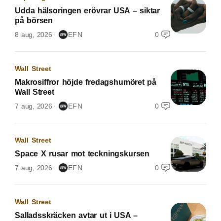
Udda hälsoringen erövrar USA – siktar
på börsen
8 aug, 2026
EFN
0
Wall Street
Makrosiffror höjde fredagshumöret på
Wall Street
7 aug, 2026
EFN
0
Wall Street
Space X rusar mot teckningskursen
7 aug, 2026
EFN
0
Wall Street
Salladsskräcken avtar ut i USA –