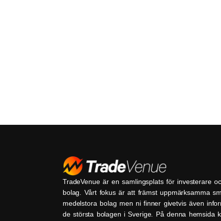
TradeVenue är en samlingsplats för investerare o
bolag. Vårt fokus är att främst uppmärksamma s
medelstora bolag men ni finner givetvis även inf
de största bolagen i Sverige. På denna hemsida k