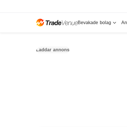
Bevakade bolag
An
Laddar annons