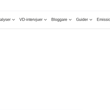
alyser
VD-intervjuer
Bloggare
Guider
Emissi