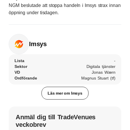
NGM beslutade att stoppa handeln i Imsys strax innan
öppning under tisdagen.
Imsys
Lista
-
Sektor
Digitala tjänster
VD
Jonas Wærn
Ordförande
Magnus Stuart (tf)
Läs mer om Imsys
Anmäl dig till TradeVenues
veckobrev