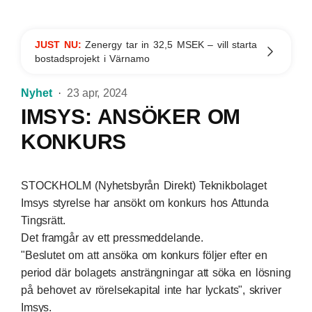
JUST NU:
Zenergy tar in 32,5 MSEK – vill starta
bostadsprojekt i Värnamo
Nyhet
23 apr, 2024
IMSYS: ANSÖKER OM
KONKURS
STOCKHOLM (Nyhetsbyrån Direkt) Teknikbolaget
Imsys styrelse har ansökt om konkurs hos Attunda
Tingsrätt.
Det framgår av ett pressmeddelande.
"Beslutet om att ansöka om konkurs följer efter en
period där bolagets ansträngningar att söka en lösning
på behovet av rörelsekapital inte har lyckats", skriver
Imsys.