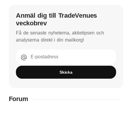
Anmäl dig till TradeVenues
veckobrev
Få de senaste nyheterna, aktietipsen och
analyserna direkt i din mailkorg!
E-postadress
Skicka
Forum