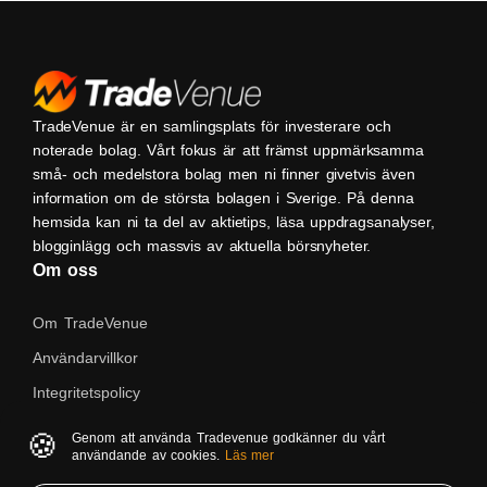
TradeVenue är en samlingsplats för investerare och
noterade bolag. Vårt fokus är att främst uppmärksamma
små- och medelstora bolag men ni finner givetvis även
information om de största bolagen i Sverige. På denna
hemsida kan ni ta del av aktietips, läsa uppdragsanalyser,
blogginlägg och massvis av aktuella börsnyheter.
Om oss
Om TradeVenue
Användarvillkor
Integritetspolicy
Kontakta oss
🍪
Genom att använda Tradevenue godkänner du vårt
användande av cookies.
Läs mer
Native