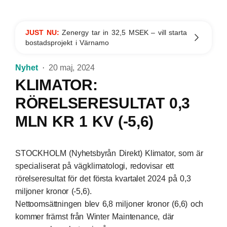
JUST NU:
Zenergy tar in 32,5 MSEK – vill starta
bostadsprojekt i Värnamo
Nyhet
20 maj, 2024
KLIMATOR:
RÖRELSERESULTAT 0,3
MLN KR 1 KV (-5,6)
STOCKHOLM (Nyhetsbyrån Direkt) Klimator, som är
specialiserat på vägklimatologi, redovisar ett
rörelseresultat för det första kvartalet 2024 på 0,3
miljoner kronor (-5,6).
Nettoomsättningen blev 6,8 miljoner kronor (6,6) och
kommer främst från Winter Maintenance, där