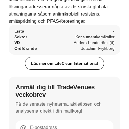
lösningar adresserar några av de största globala
utmaningarna såsom antimikrobiell resistens,
smittspridning och PFAS-föroreningar.
Lista
-
Sektor
Konsumentkemikalier
VD
Anders Lundström (tf)
Ordförande
Joachim Frykberg
Läs mer om LifeClean International
Anmäl dig till TradeVenues
veckobrev
Få de senaste nyheterna, aktietipsen och
analyserna direkt i din mailkorg!
E-postadress