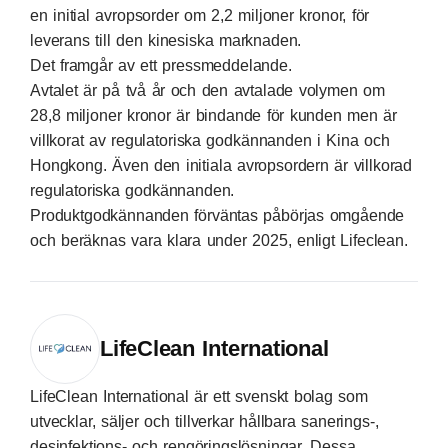
en initial avropsorder om 2,2 miljoner kronor, för
leverans till den kinesiska marknaden.
Det framgår av ett pressmeddelande.
Avtalet är på två år och den avtalade volymen om
28,8 miljoner kronor är bindande för kunden men är
villkorat av regulatoriska godkännanden i Kina och
Hongkong. Även den initiala avropsordern är villkorad
regulatoriska godkännanden.
Produktgodkännanden förväntas påbörjas omgående
och beräknas vara klara under 2025, enligt Lifeclean.
LifeClean International
LifeClean International är ett svenskt bolag som
utvecklar, säljer och tillverkar hållbara sanerings-,
desinfektions- och rengöringslösningar. Dessa