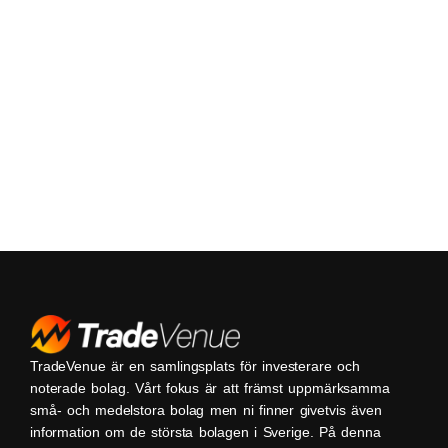
TradeVenue är en samlingsplats för investerare och
noterade bolag. Vårt fokus är att främst uppmärksamma
små- och medelstora bolag men ni finner givetvis även
information om de största bolagen i Sverige. På denna