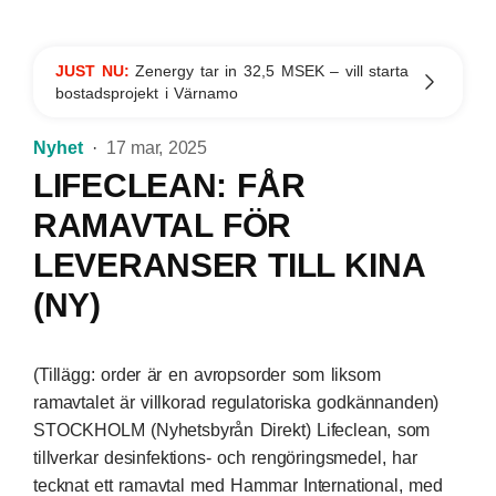
JUST NU:
Zenergy tar in 32,5 MSEK – vill starta
bostadsprojekt i Värnamo
Nyhet
17 mar, 2025
LIFECLEAN: FÅR
RAMAVTAL FÖR
LEVERANSER TILL KINA
(NY)
(Tillägg: order är en avropsorder som liksom
ramavtalet är villkorad regulatoriska godkännanden)
STOCKHOLM (Nyhetsbyrån Direkt) Lifeclean, som
tillverkar desinfektions- och rengöringsmedel, har
tecknat ett ramavtal med Hammar International, med