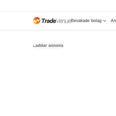
Bevakade bolag
An
Laddar annons