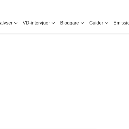
alyser
VD-intervjuer
Bloggare
Guider
Emissi