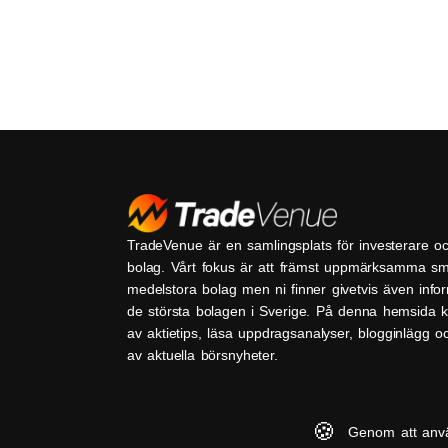
TradeVenue är en samlingsplats för investerare o
bolag. Vårt fokus är att främst uppmärksamma s
medelstora bolag men ni finner givetvis även inf
de största bolagen i Sverige. På denna hemsida k
av aktietips, läsa uppdragsanalyser, blogginlägg 
av aktuella börsnyheter.
🍪
Genom att anv