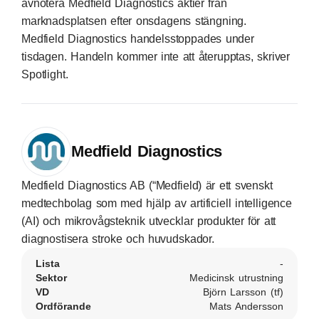
avnotera Medfield Diagnostics aktier från
marknadsplatsen efter onsdagens stängning.
Medfield Diagnostics handelsstoppades under
tisdagen. Handeln kommer inte att återupptas, skriver
Spotlight.
Medfield Diagnostics
Medfield Diagnostics AB (“Medfield) är ett svenskt
medtechbolag som med hjälp av artificiell intelligence
(AI) och mikrovågsteknik utvecklar produkter för att
diagnostisera stroke och huvudskador.
Lista
-
Sektor
Medicinsk utrustning
VD
Björn Larsson (tf)
Ordförande
Mats Andersson