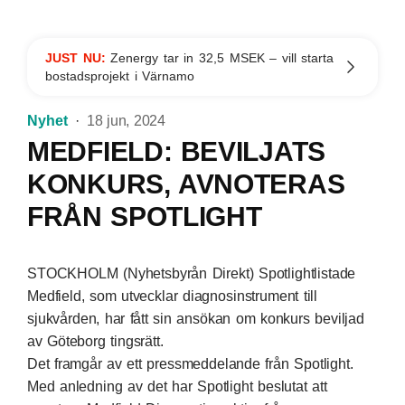
JUST NU:
Zenergy tar in 32,5 MSEK – vill starta
bostadsprojekt i Värnamo
Nyhet
18 jun, 2024
MEDFIELD: BEVILJATS
KONKURS, AVNOTERAS
FRÅN SPOTLIGHT
STOCKHOLM (Nyhetsbyrån Direkt) Spotlightlistade
Medfield, som utvecklar diagnosinstrument till
sjukvården, har fått sin ansökan om konkurs beviljad
av Göteborg tingsrätt.
Det framgår av ett pressmeddelande från Spotlight.
Med anledning av det har Spotlight beslutat att