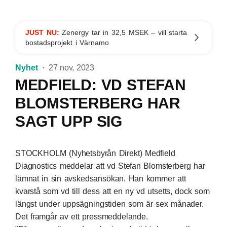
JUST NU:
Zenergy tar in 32,5 MSEK – vill starta
bostadsprojekt i Värnamo
Nyhet
27 nov, 2023
MEDFIELD: VD STEFAN
BLOMSTERBERG HAR
SAGT UPP SIG
STOCKHOLM (Nyhetsbyrån Direkt) Medfield
Diagnostics meddelar att vd Stefan Blomsterberg har
lämnat in sin avskedsansökan. Han kommer att
kvarstå som vd till dess att en ny vd utsetts, dock som
längst under uppsägningstiden som är sex månader.
Det framgår av ett pressmeddelande.