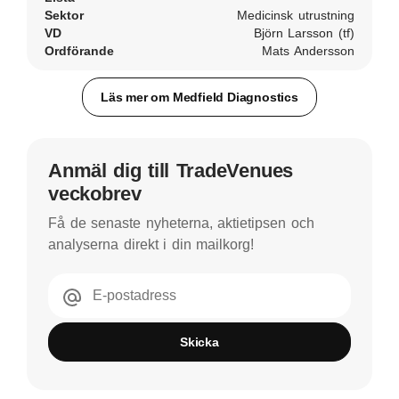
Sektor
Medicinsk utrustning
VD
Björn Larsson (tf)
Ordförande
Mats Andersson
Läs mer om Medfield Diagnostics
Anmäl dig till TradeVenues
veckobrev
Få de senaste nyheterna, aktietipsen och
analyserna direkt i din mailkorg!
E-postadress
Skicka