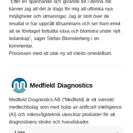
"Efter en spännande och givande tid i denna roll
känner jag att det är dags för mig att utforska nya
möjligheter och utmaningar. Jag är stolt över de
resultat vi har uppnått tillsammans och ser fram emot
att se företaget fortsätta växa och blomstra under nytt
ledarskap", säger Stefan Blomsterberg i en
kommentar.
Processen med att utse ny vd inleds omedelbart.
Medfield Diagnostics
Medfield Diagnostics AB (“Medfield) är ett svenskt
medtechbolag som med hjälp av artificiell intelligence
(AI) och mikrovågsteknik utvecklar produkter för att
diagnostisera stroke och huvudskador.
Lista
-