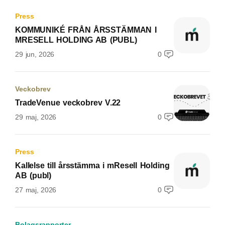
Press
KOMMUNIKÉ FRÅN ÅRSSTÄMMAN I
MRESELL HOLDING AB (PUBL)
29 jun, 2026
0
Veckobrev
TradeVenue veckobrev V.22
29 maj, 2026
0
Press
Kallelse till årsstämma i mResell Holding
AB (publ)
27 maj, 2026
0
Bolagsrapporter