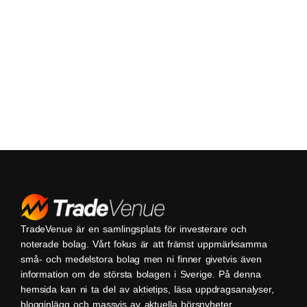
TradeVenue är en samlingsplats för investerare och
noterade bolag. Vårt fokus är att främst uppmärksamma
små- och medelstora bolag men ni finner givetvis även
information om de största bolagen i Sverige. På denna
hemsida kan ni ta del av aktietips, läsa uppdragsanalyser,
blogginlägg och massvis av aktuella börsnyheter.