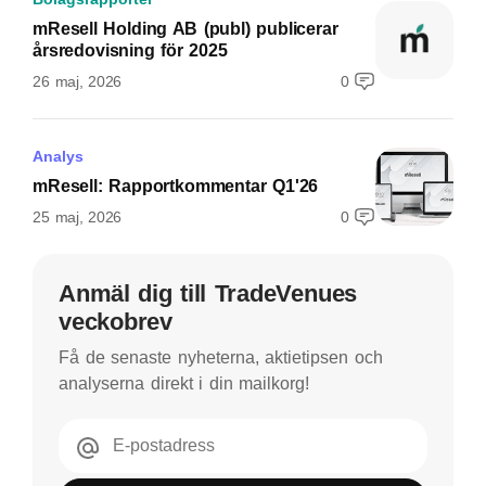
mResell Holding AB (publ) publicerar
årsredovisning för 2025
26 maj, 2026
0
Analys
mResell: Rapportkommentar Q1'26
25 maj, 2026
0
Anmäl dig till TradeVenues
veckobrev
Få de senaste nyheterna, aktietipsen och
analyserna direkt i din mailkorg!
E-postadress