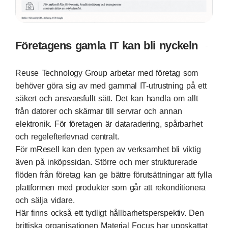
Företagens gamla IT kan bli nyckeln
Reuse Technology Group arbetar med företag som
behöver göra sig av med gammal IT-utrustning på ett
säkert och ansvarsfullt sätt. Det kan handla om allt
från datorer och skärmar till servrar och annan
elektronik. För företagen är dataradering, spårbarhet
och regelefterlevnad centralt.
För mResell kan den typen av verksamhet bli viktig
även på inköpssidan. Större och mer strukturerade
flöden från företag kan ge bättre förutsättningar att fylla
plattformen med produkter som går att rekonditionera
och sälja vidare.
Här finns också ett tydligt hållbarhetsperspektiv. Den
brittiska organisationen Material Focus har uppskattat