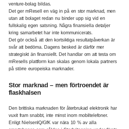
venture-bolag bildas.
Det ger mResell en väg in på en stor marknad, men
utan att bolaget redan nu binder upp sig vid en
fullskalig egen satsning. Några finansiella detaljer
kring samarbetet har inte kommunicerats.
Det gör också att den kortsiktiga resultatpåverkan är
svår att bedöma. Dagens besked är därför mer
strategiskt än finansiellt. Det handlar om att testa om
mResells plattform kan skalas genom lokala partners
på större europeiska marknader.
Stor marknad – men förtroendet är
flaskhalsen
Den brittiska marknaden för återbrukad elektronik har
vuxit fram snabbt, inte minst inom mobiltelefoner.
Enligt NielsenIQ/GfK var nära 10 % av alla