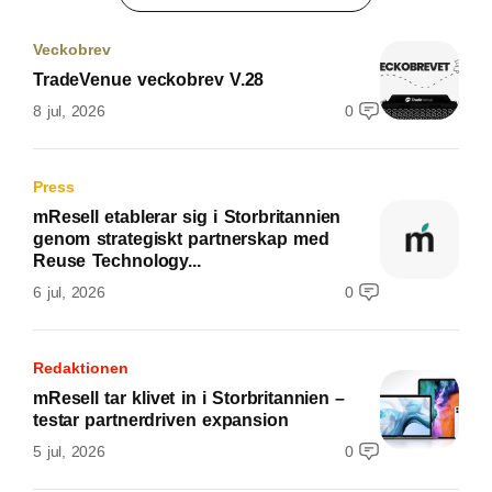
Veckobrev
TradeVenue veckobrev V.28
8 jul, 2026
0
Press
mResell etablerar sig i Storbritannien
genom strategiskt partnerskap med
Reuse Technology...
6 jul, 2026
0
Redaktionen
mResell tar klivet in i Storbritannien –
testar partnerdriven expansion
5 jul, 2026
0