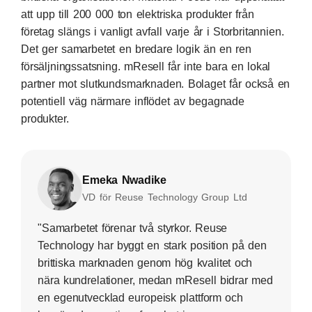
att upp till 200 000 ton elektriska produkter från
företag slängs i vanligt avfall varje år i Storbritannien.
Det ger samarbetet en bredare logik än en ren
försäljningssatsning. mResell får inte bara en lokal
partner mot slutkundsmarknaden. Bolaget får också en
potentiell väg närmare inflödet av begagnade
produkter.
Emeka Nwadike
VD för Reuse Technology Group Ltd
"Samarbetet förenar två styrkor. Reuse
Technology har byggt en stark position på den
brittiska marknaden genom hög kvalitet och
nära kundrelationer, medan mResell bidrar med
en egenutvecklad europeisk plattform och