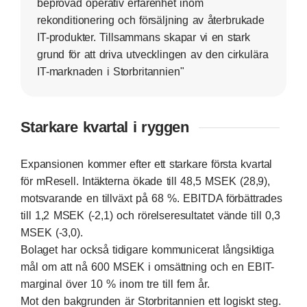
beprövad operativ erfarenhet inom
rekonditionering och försäljning av återbrukade
IT-produkter. Tillsammans skapar vi en stark
grund för att driva utvecklingen av den cirkulära
IT-marknaden i Storbritannien"
Starkare kvartal i ryggen
Expansionen kommer efter ett starkare första kvartal
för mResell. Intäkterna ökade till 48,5 MSEK (28,9),
motsvarande en tillväxt på 68 %. EBITDA förbättrades
till 1,2 MSEK (-2,1) och rörelseresultatet vände till 0,3
MSEK (-3,0).
Bolaget har också tidigare kommunicerat långsiktiga
mål om att nå 600 MSEK i omsättning och en EBIT-
marginal över 10 % inom tre till fem år.
Mot den bakgrunden är Storbritannien ett logiskt steg.