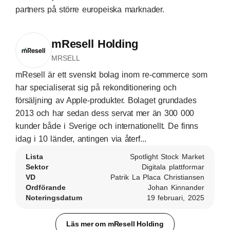
partners på större europeiska marknader.
mResell Holding
MRSELL
mResell är ett svenskt bolag inom re-commerce som
har specialiserat sig på rekonditionering och
försäljning av Apple-produkter. Bolaget grundades
2013 och har sedan dess servat mer än 300 000
kunder både i Sverige och internationellt. De finns
idag i 10 länder, antingen via återf...
Lista
Spotlight Stock Market
Sektor
Digitala plattformar
VD
Patrik La Placa Christiansen
Ordförande
Johan Kinnander
Noteringsdatum
19 februari, 2025
Läs mer om mResell Holding