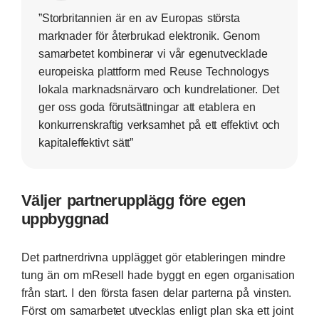
”Storbritannien är en av Europas största
marknader för återbrukad elektronik. Genom
samarbetet kombinerar vi vår egenutvecklade
europeiska plattform med Reuse Technologys
lokala marknadsnärvaro och kundrelationer. Det
ger oss goda förutsättningar att etablera en
konkurrenskraftig verksamhet på ett effektivt och
kapitaleffektivt sätt”
Väljer partnerupplägg före egen
uppbyggnad
Det partnerdrivna upplägget gör etableringen mindre
tung än om mResell hade byggt en egen organisation
från start. I den första fasen delar parterna på vinsten.
Först om samarbetet utvecklas enligt plan ska ett joint