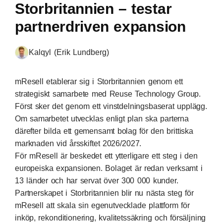
Storbritannien – testar
partnerdriven expansion
Kalqyl (Erik Lundberg)
mResell etablerar sig i Storbritannien genom ett
strategiskt samarbete med Reuse Technology Group.
Först sker det genom ett vinstdelningsbaserat upplägg.
Om samarbetet utvecklas enligt plan ska parterna
därefter bilda ett gemensamt bolag för den brittiska
marknaden vid årsskiftet 2026/2027.
För mResell är beskedet ett ytterligare ett steg i den
europeiska expansionen. Bolaget är redan verksamt i
13 länder och har servat över 300 000 kunder.
Partnerskapet i Storbritannien blir nu nästa steg för
mResell att skala sin egenutvecklade plattform för
inköp, rekonditionering, kvalitetssäkring och försäljning