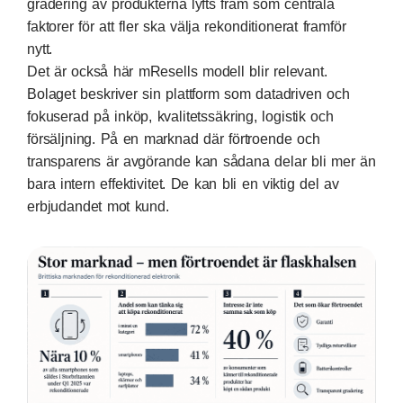
gradering av produkterna lyfts fram som centrala
faktorer för att fler ska välja rekonditionerat framför
nytt.
Det är också här mResells modell blir relevant.
Bolaget beskriver sin plattform som datadriven och
fokuserad på inköp, kvalitetssäkring, logistik och
försäljning. På en marknad där förtroende och
transparens är avgörande kan sådana delar bli mer än
bara intern effektivitet. De kan bli en viktig del av
erbjudandet mot kund.