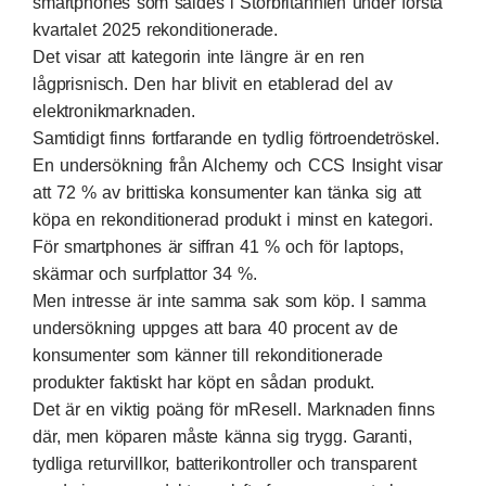
smartphones som såldes i Storbritannien under första
kvartalet 2025 rekonditionerade.
Det visar att kategorin inte längre är en ren
lågprisnisch. Den har blivit en etablerad del av
elektronikmarknaden.
Samtidigt finns fortfarande en tydlig förtroendetröskel.
En undersökning från Alchemy och CCS Insight visar
att 72 % av brittiska konsumenter kan tänka sig att
köpa en rekonditionerad produkt i minst en kategori.
För smartphones är siffran 41 % och för laptops,
skärmar och surfplattor 34 %.
Men intresse är inte samma sak som köp. I samma
undersökning uppges att bara 40 procent av de
konsumenter som känner till rekonditionerade
produkter faktiskt har köpt en sådan produkt.
Det är en viktig poäng för mResell. Marknaden finns
där, men köparen måste känna sig trygg. Garanti,
tydliga returvillkor, batterikontroller och transparent