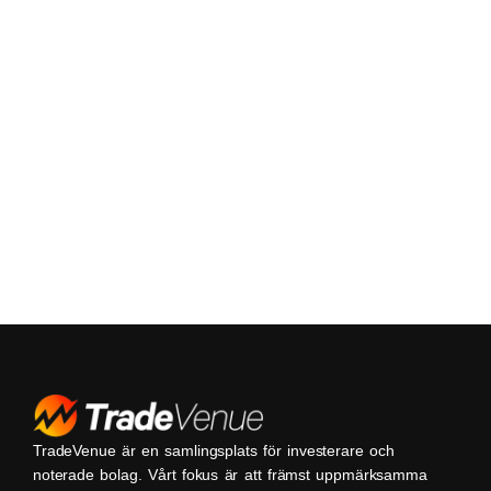
TradeVenue är en samlingsplats för investerare och
noterade bolag. Vårt fokus är att främst uppmärksamma