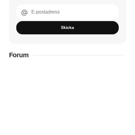
E-postadress
Skicka
Forum