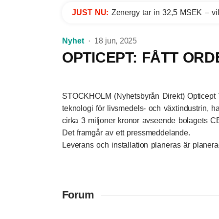
JUST NU:
Zenergy tar in 32,5 MSEK – vil
Nyhet
18 jun, 2025
OPTICEPT: FÅTT ORD
STOCKHOLM (Nyhetsbyrån Direkt) Opticept T
teknologi för livsmedels- och växtindustrin, ha
cirka 3 miljoner kronor avseende bolagets C
Det framgår av ett pressmeddelande.
Leverans och installation planeras är planer
Forum