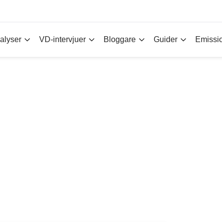
alyser
VD-intervjuer
Bloggare
Guider
Emissi