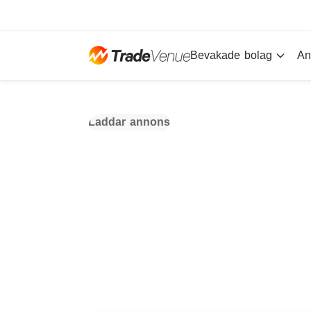
Bevakade bolag
An
Laddar annons