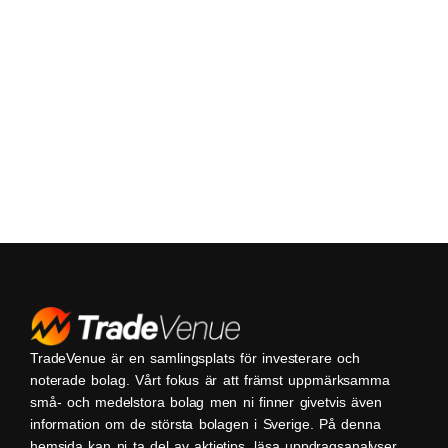
TradeVenue är en samlingsplats för investerare och
noterade bolag. Vårt fokus är att främst uppmärksamma
små- och medelstora bolag men ni finner givetvis även
information om de största bolagen i Sverige. På denna
hemsida kan ni ta del av aktietips, läsa uppdragsanalyser,