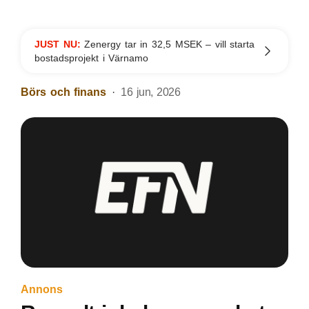
JUST NU:
Zenergy tar in 32,5 MSEK – vill starta
bostadsprojekt i Värnamo
Börs och finans
16 jun, 2026
Annons