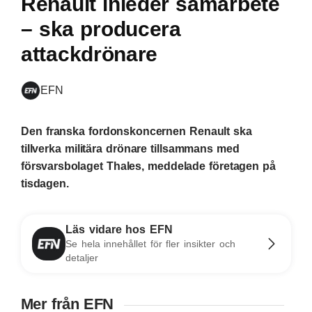
Renault inleder samarbete
– ska producera
attackdrönare
EFN
Den franska fordonskoncernen Renault ska
tillverka militära drönare tillsammans med
försvarsbolaget Thales, meddelade företagen på
tisdagen.
Läs vidare hos EFN
Se hela innehållet för fler insikter och
detaljer
Mer från EFN