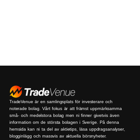
TradeVenue är en samlingsplats för investerare och
noterade bolag. Vårt fokus är att främst uppmärksamma
små- och medelstora bolag men ni finner givetvis även
information om de största bolagen i Sverige. På denna
hemsida kan ni ta del av aktietips, läsa uppdragsanalyser,
blogginlägg och massvis av aktuella börsnyheter.