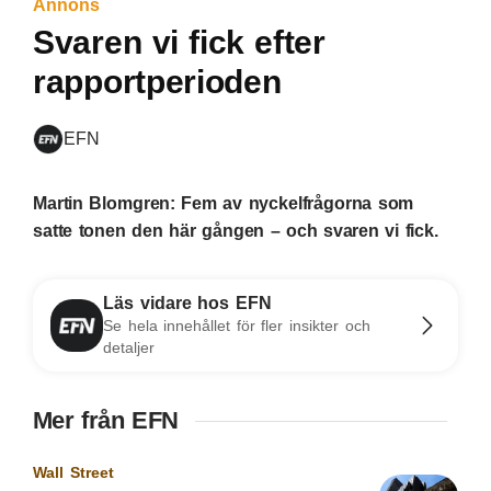
Annons
Svaren vi fick efter
rapportperioden
EFN
Martin Blomgren: Fem av nyckelfrågorna som
satte tonen den här gången – och svaren vi fick.
Läs vidare hos EFN
Se hela innehållet för fler insikter och
detaljer
Mer från EFN
Wall Street