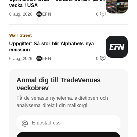
vecka i USA
6 aug, 2026
EFN
0
Wall Street
Uppgifter: Så stor blir Alphabets nya
emission
6 aug, 2026
EFN
0
Anmäl dig till TradeVenues
veckobrev
Få de senaste nyheterna, aktietipsen och
analyserna direkt i din mailkorg!
E-postadress