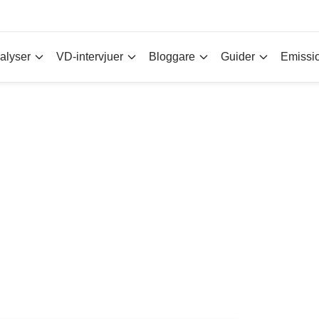
alyser
VD-intervjuer
Bloggare
Guider
Emissi