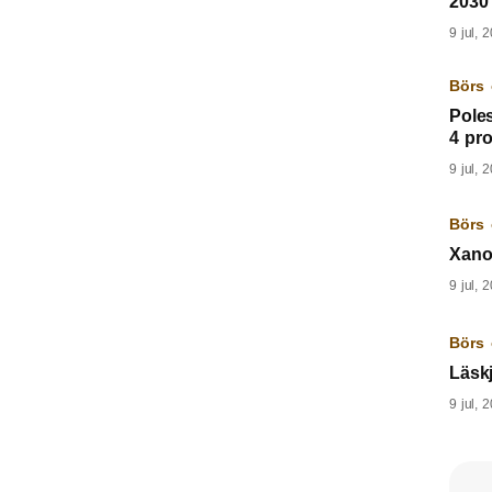
2030
9 jul, 
Börs 
Pole
4 pr
9 jul, 
Börs 
Xano 
9 jul, 
Börs 
Läskj
9 jul, 