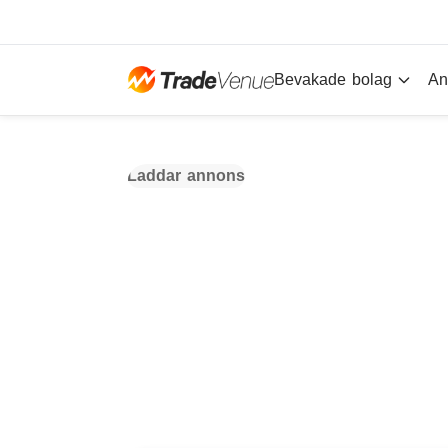
Bevakade bolag
An
Laddar annons