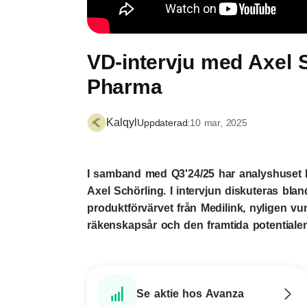
VD-intervju med Axel 
Pharma
Kalqyl
Uppdaterad:
10 mar, 2025
I samband med Q3'24/25 har analyshuset 
Axel Schörling. I intervjun diskuteras blan
produktförvärvet från Medilink, nyligen v
räkenskapsår och den framtida potentialen
Se aktie hos Avanza