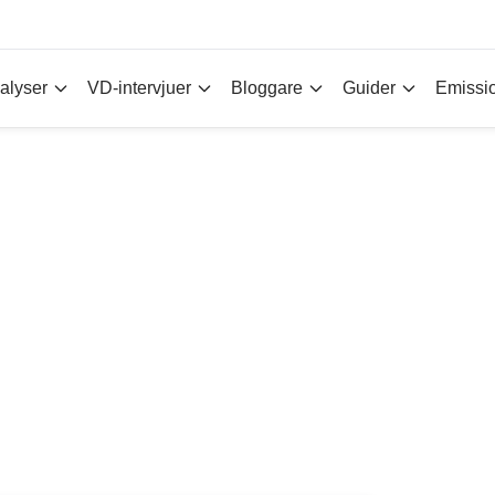
alyser
VD-intervjuer
Bloggare
Guider
Emissi