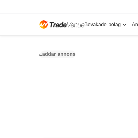
Bevakade bolag
An
Laddar annons