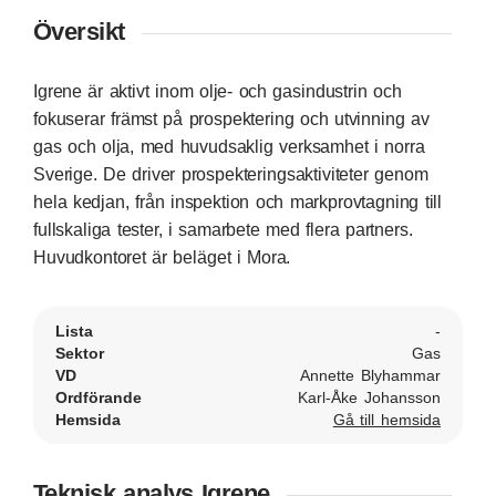
Översikt
Igrene är aktivt inom olje- och gasindustrin och
fokuserar främst på prospektering och utvinning av
gas och olja, med huvudsaklig verksamhet i norra
Sverige. De driver prospekteringsaktiviteter genom
hela kedjan, från inspektion och markprovtagning till
fullskaliga tester, i samarbete med flera partners.
Huvudkontoret är beläget i Mora.
Lista
-
Sektor
Gas
VD
Annette Blyhammar
Ordförande
Karl-Åke Johansson
Hemsida
Gå till hemsida
Teknisk analys Igrene