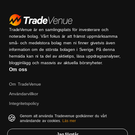
TradeVenue är en samlingsplats för investerare och
noterade bolag. Vårt fokus är att främst uppmärksamma
små- och medelstora bolag men ni finner givetvis även
information om de största bolagen i Sverige. På denna
hemsida kan ni ta del av aktietips, läsa uppdragsanalyser,
blogginlägg och massvis av aktuella börsnyheter.
Om oss
Om TradeVenue
Användarvillkor
Integritetspolicy
Kontakta oss
🍪
Genom att använda Tradevenue godkänner du vårt
användande av cookies.
Läs mer
Native
Jag förstår