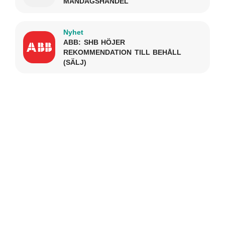
MÅNDAGSHANDEL
Nyhet
ABB: SHB HÖJER
REKOMMENDATION TILL BEHÅLL
(SÄLJ)