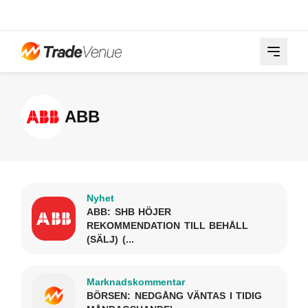
ABB
Nyhet
ABB: SHB HÖJER
REKOMMENDATION TILL BEHÅLL
(SÄLJ) (...
Marknadskommentar
BÖRSEN: NEDGÅNG VÄNTAS I TIDIG