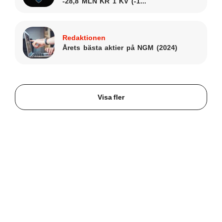
-28,8 MLN KR 1 KV (-1...
Redaktionen
Årets bästa aktier på NGM (2024)
Visa fler