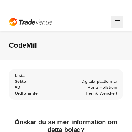
CodeMill
Lista
-
Sektor
Digitala plattformar
VD
Maria Hellström
Ordförande
Henrik Wenckert
Önskar du se mer information om
detta bolag?