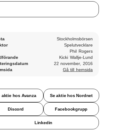
sta
Stockholmsbörsen
ktor
Spelutvecklare
Phil Rogers
dförande
Kicki Wallje-Lund
teringsdatum
22 november, 2016
msida
Gå till hemsida
 aktie hos Avanza
Se aktie hos Nordnet
Discord
Facebookgrupp
Linkedin