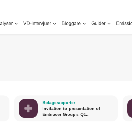
alyser
VD-intervjuer
Bloggare
Guider
Emissi
Bolagsrapporter
Invitation to presentation of
Embracer Group’s Q1...