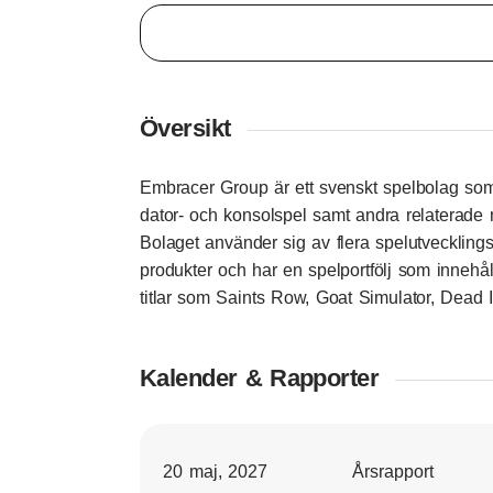
Översikt
Embracer Group är ett svenskt spelbolag som 
dator- och konsolspel samt andra relaterade
Bolaget använder sig av flera spelutvecklingss
produkter och har en spelportfölj som innehål
titlar som Saints Row, Goat Simulator, Dead 
Kalender & Rapporter
20 maj, 2027
Årsrapport