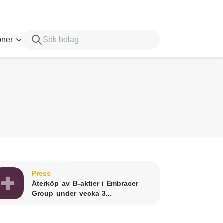
oner
Press
Återköp av B-aktier i Embracer
Group under vecka 3...