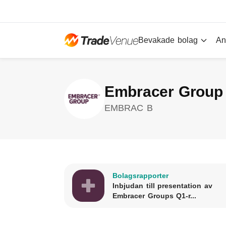
Bevakade bolag
An
Embracer Group
EMBRAC B
Bolagsrapporter
Inbjudan till presentation av
Embracer Groups Q1-r...