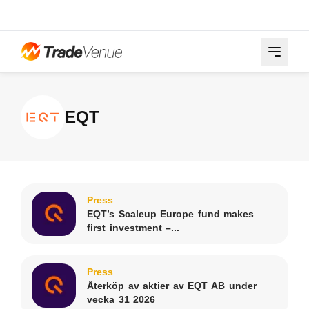
EQT
Press
EQT’s Scaleup Europe fund makes
first investment –...
Press
Återköp av aktier av EQT AB under
vecka 31 2026