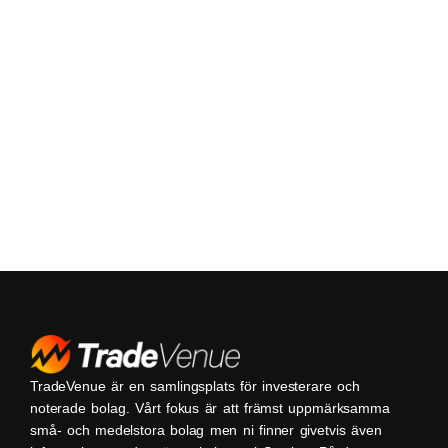
TradeVenue är en samlingsplats för investerare och
noterade bolag. Vårt fokus är att främst uppmärksamma
små- och medelstora bolag men ni finner givetvis även