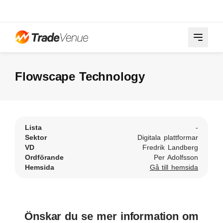
Flowscape Technology
Lista
-
Sektor
Digitala plattformar
VD
Fredrik Landberg
Ordförande
Per Adolfsson
Hemsida
Gå till hemsida
Önskar du se mer information om