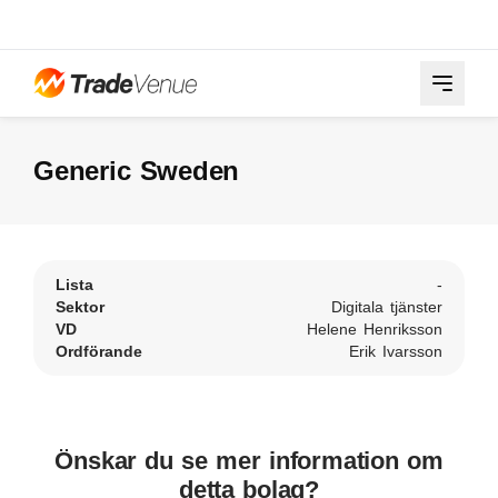
Generic Sweden
Lista
-
Sektor
Digitala tjänster
VD
Helene Henriksson
Ordförande
Erik Ivarsson
Önskar du se mer information om
detta bolag?