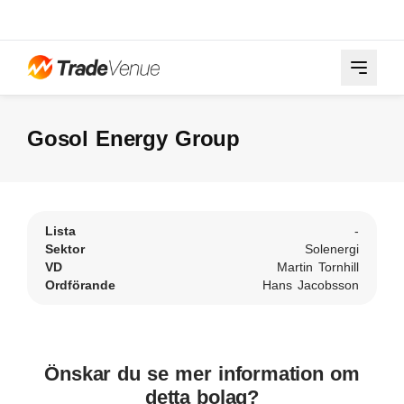
Gosol Energy Group
Lista
-
Sektor
Solenergi
VD
Martin Tornhill
Ordförande
Hans Jacobsson
Önskar du se mer information om
detta bolag?