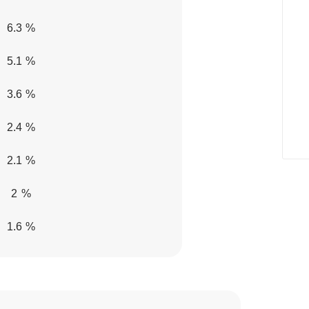
6.3 %
5.1 %
3.6 %
2.4 %
2.1 %
2 %
1.6 %