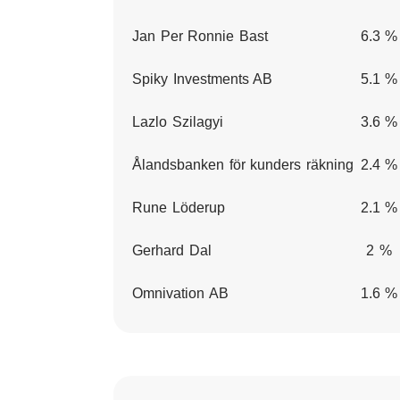
Jan Per Ronnie Bast
6.3 %
Spiky Investments AB
5.1 %
Lazlo Szilagyi
3.6 %
Ålandsbanken för kunders räkning
2.4 %
Rune Löderup
2.1 %
Gerhard Dal
2 %
Omnivation AB
1.6 %