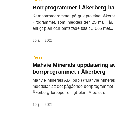
Borrprogrammet i Åkerberg har
Kärnborrprogrammet på guldprojektet Åkerber
Programmet, som inleddes den 25 maj i år, 
enligt plan och omfattade totalt 3 065 met...
30 jun, 2026
Press
Mahvie Minerals uppdatering a
borrprogrammet i Åkerberg
Mahvie Minerals AB (publ) (”Mahvie Minerals
meddelar att det pågående borrprogrammet p
Åkerberg fortlöper enligt plan. Arbetet i...
10 jun, 2026