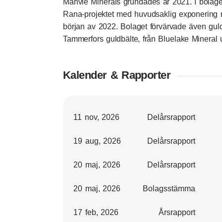
Mahvie Minerals grundades år 2021. I bolaget
Rana-projektet med huvudsaklig exponering m
början av 2022. Bolaget förvärvade även guld–
Tammerfors guldbälte, från Bluelake Minera
Kalender & Rapporter
11 nov, 2026
Delårsrapport
19 aug, 2026
Delårsrapport
20 maj, 2026
Delårsrapport
20 maj, 2026
Bolagsstämma
17 feb, 2026
Årsrapport