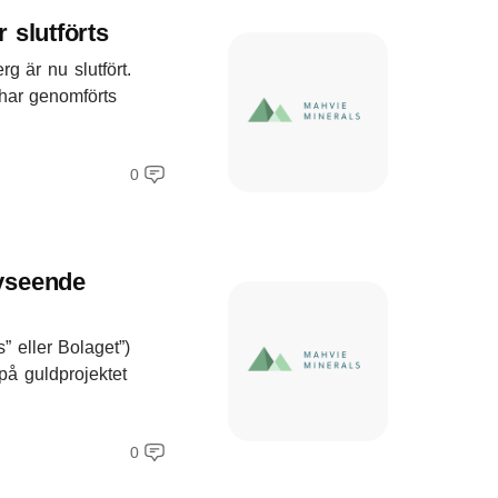
 slutförts
g är nu slutfört.
har genomförts
0
vseende
” eller Bolaget”)
å guldprojektet
0