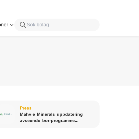
oner
Press
Mahvie Minerals uppdatering
avseende borrprogramme...