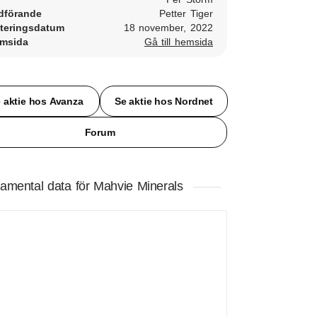
dförande
Petter Tiger
teringsdatum
18 november, 2022
msida
Gå till hemsida
 aktie hos Avanza
Se aktie hos Nordnet
Forum
amental data för Mahvie Minerals