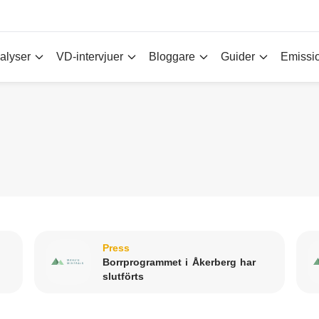
alyser
VD-intervjuer
Bloggare
Guider
Emissi
Press
Borrprogrammet i Åkerberg har
slutförts