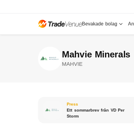
Bevakade bolag
An
Mahvie Minerals
MAHVIE
Press
Ett sommarbrev från VD Per
Storm