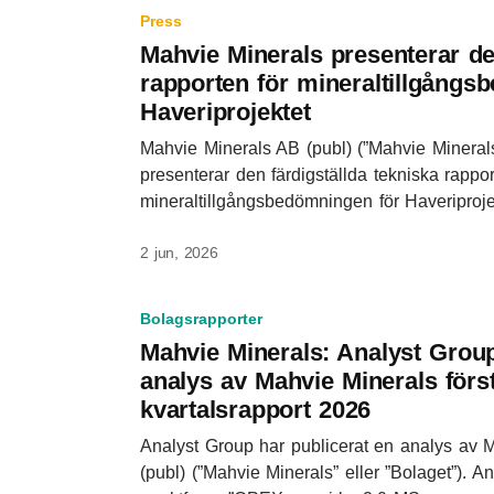
Press
Mahvie Minerals presenterar de
rapporten för mineraltillgångs
Haveriprojektet
Mahvie Minerals AB (publ) (”Mahvie Minerals
presenterar den färdigställda tekniska rappor
mineraltillgångsbedömningen för Haveriprojek
2 jun, 2026
Bolagsrapporter
Mahvie Minerals: Analyst Group
analys av Mahvie Minerals förs
kvartalsrapport 2026
Analyst Group har publicerat en analys av 
(publ) (”Mahvie Minerals” eller ”Bolaget”). A