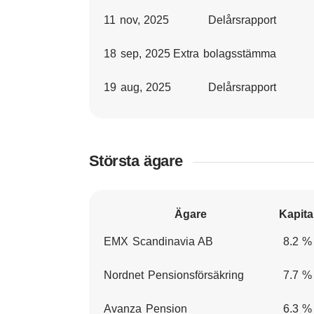
11 nov, 2025
Delårsrapport
18 sep, 2025
Extra bolagsstämma
19 aug, 2025
Delårsrapport
Största ägare
Ägare
Kapita
EMX Scandinavia AB
8.2 %
Nordnet Pensionsförsäkring
7.7 %
Avanza Pension
6.3 %