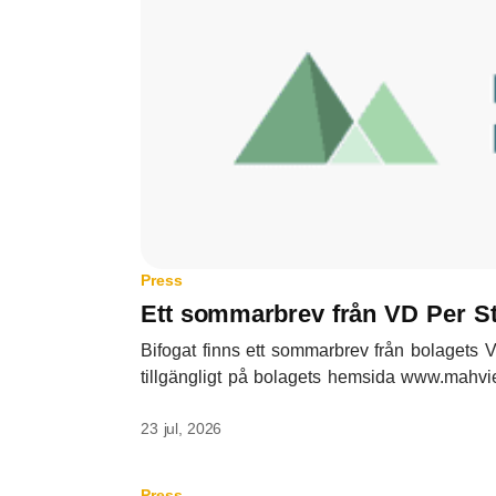
Press
Ett sommarbrev från VD Per S
Bifogat finns ett sommarbrev från bolagets 
tillgängligt på bolagets hemsida www.mahviem
23 jul, 2026
Press