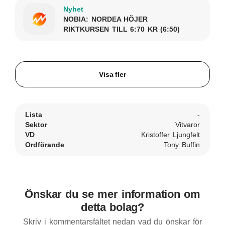
Nyhet
NOBIA: NORDEA HÖJER
RIKTKURSEN TILL 6:70 KR (6:50)
Visa fler
Lista
-
Sektor
Vitvaror
VD
Kristoffer Ljungfelt
Ordförande
Tony Buffin
Önskar du se mer information om
detta bolag?
Skriv i kommentarsfältet nedan vad du önskar för