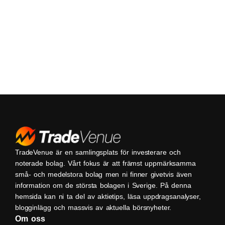
TradeVenue är en samlingsplats för investerare och
noterade bolag. Vårt fokus är att främst uppmärksamma
små- och medelstora bolag men ni finner givetvis även
information om de största bolagen i Sverige. På denna
hemsida kan ni ta del av aktietips, läsa uppdragsanalyser,
blogginlägg och massvis av aktuella börsnyheter.
Om oss