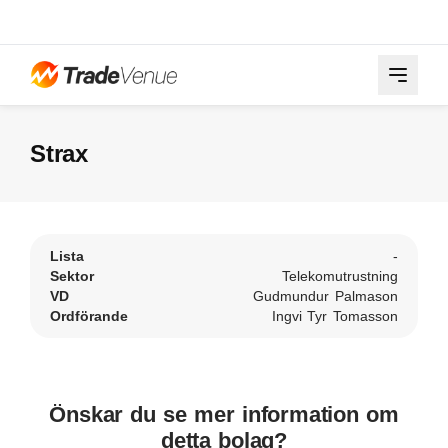
Strax
Lista
-
Sektor
Telekomutrustning
VD
Gudmundur Palmason
Ordförande
Ingvi Tyr Tomasson
Önskar du se mer information om
detta bolag?