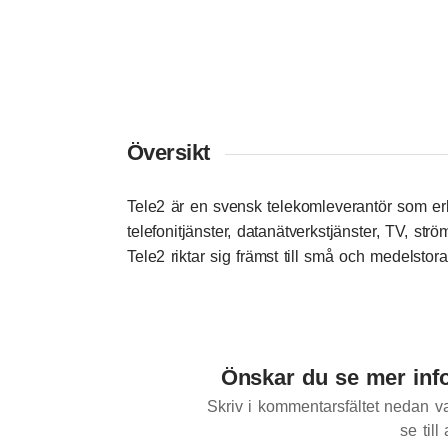
Översikt
Tele2 är en svensk telekomleverantör som erb
telefonitjänster, datanätverkstjänster, TV, str
Tele2 riktar sig främst till små och medelstor
Önskar du se mer inf
Skriv i kommentarsfältet nedan va
se till 