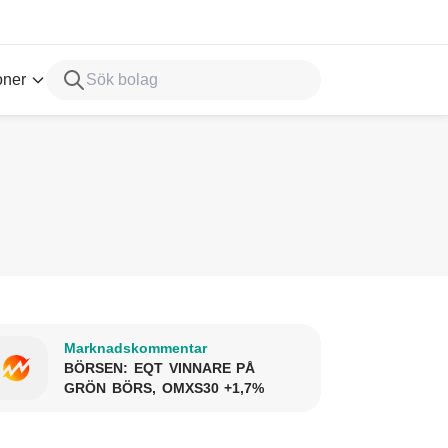
oner
Marknadskommentar
BÖRSEN: EQT VINNARE PÅ
GRÖN BÖRS, OMXS30 +1,7%