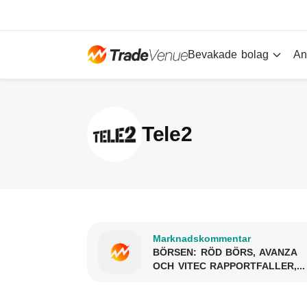
Bevakade bolag
An
Tele2
Marknadskommentar
BÖRSEN: RÖD BÖRS, AVANZA
OCH VITEC RAPPORTFALLER,...