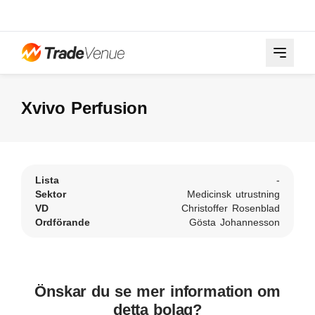
Xvivo Perfusion
Lista
-
Sektor
Medicinsk utrustning
VD
Christoffer Rosenblad
Ordförande
Gösta Johannesson
Önskar du se mer information om
detta bolag?